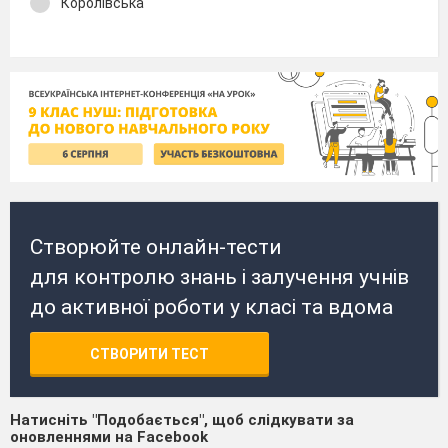
Королівська
Створюйте онлайн-тести
для контролю знань і залучення учнів
до активної роботи у класі та вдома
СТВОРИТИ ТЕСТ
Натисніть "Подобається", щоб слідкувати за
оновленнями на Facebook