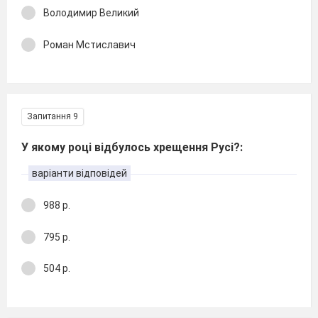
Володимир Великий
Роман Мстиславич
Запитання 9
У якому році відбулось хрещення Русі?:
варіанти відповідей
988 р.
795 р.
504 р.