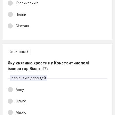
Рюриковичів
Полян
Сіверян
Запитання 5
Яку княгиню хрестив у Константинополі
імператор Візантії?:
варіанти відповідей
Анну
Ольгу
Марію