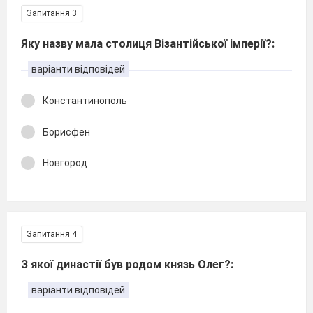
Запитання 3
Яку назву мала столиця Візантійської імперії?:
варіанти відповідей
Константинополь
Борисфен
Новгород
Запитання 4
З якої династії був родом князь Олег?:
варіанти відповідей