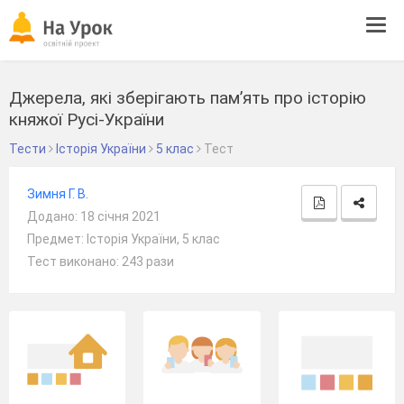
Tog
navi
Джерела, які зберігають пам’ять про історію
княжої Русі-України
Тести
Історія України
5 клас
Тест
Зимня Г. В.
Додано: 18 січня 2021
Предмет: Історія України, 5 клас
Тест виконано: 243 рази