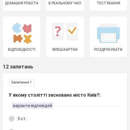
ДОМАШНЯ РОБОТА
В РЕАЛЬНОМУ ЧАСІ
ТЕСТУВАННЯ
ВІДПОВІДНОСТІ
ФЛЕШ-КАРТКИ
РОЗДРУКУВАТИ
12 запитань
Запитання 1
У якому столітті засновано місто Київ?:
варіанти відповідей
5 ст.