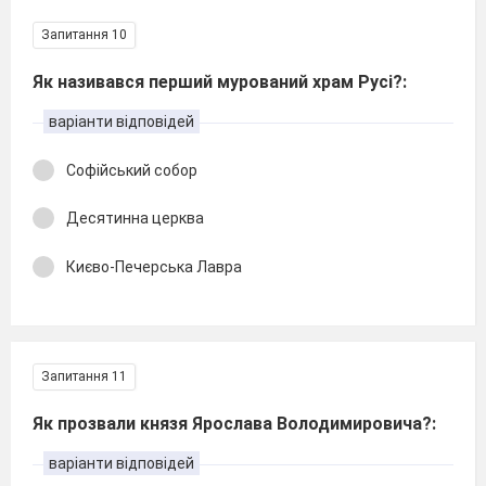
Запитання 10
Як називався перший мурований храм Русі?:
варіанти відповідей
Софійський собор
Десятинна церква
Києво-Печерська Лавра
Запитання 11
Як прозвали князя Ярослава Володимировича?:
варіанти відповідей