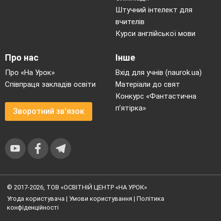
Штучний інтелект для
вчителів
Курси англійської мови
Про нас
Інше
Про «На Урок»
Вхід для учнів (naurok.ua)
Співпраця закладів освіти
Матеріали до свят
Конкурс «Фантастична
п’ятірка»
Зворотний зв'язок
© 2017-2026, ТОВ «ОСВІТНІЙ ЦЕНТР «НА УРОК»
Угода користувача
|
Умови користування
|
Політика
конфіденційності