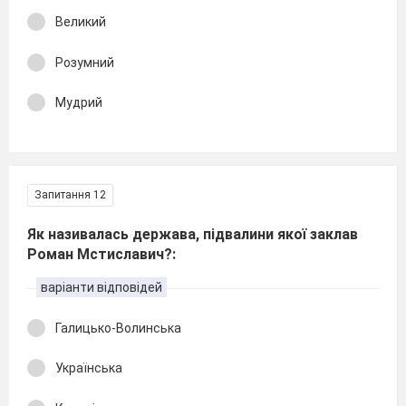
Великий
Розумний
Мудрий
Запитання 12
Як називалась держава, підвалини якої заклав
Роман Мстиславич?:
варіанти відповідей
Галицько-Волинська
Українська