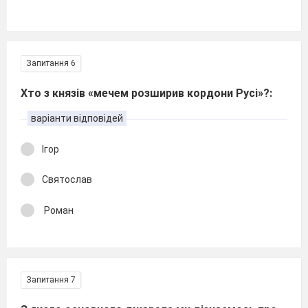
Запитання 6
Хто з князів «мечем розширив кордони Русі»?:
варіанти відповідей
Ігор
Святослав
Роман
Запитання 7