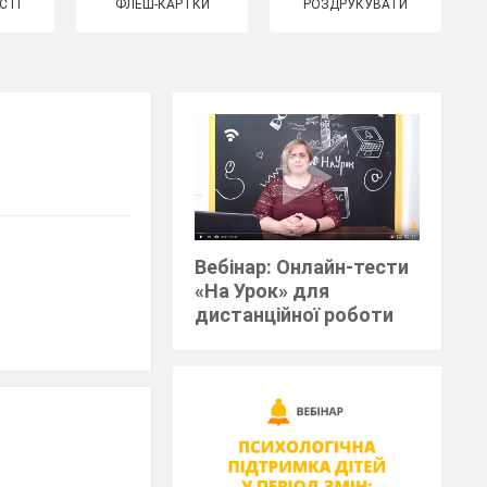
СТІ
ФЛЕШ-КАРТКИ
РОЗДРУКУВАТИ
Вебінар: Онлайн-тести
«На Урок» для
дистанційної роботи