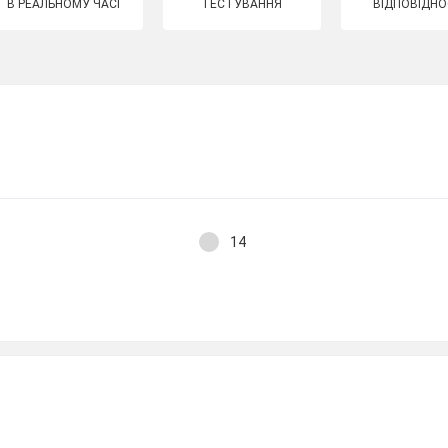
В РЕАЛЬНОМУ ЧАСІ
ТЕСТУВАННЯ
ВІДПОВІДНО
14