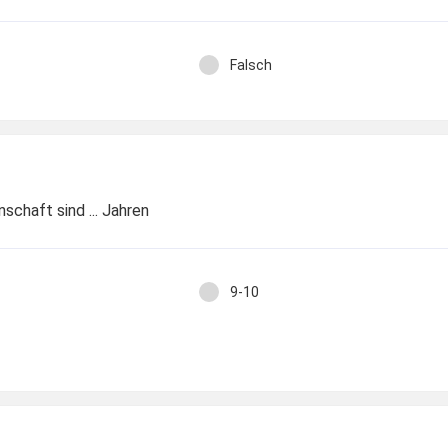
Falsch
nschaft sind ... Jahren
9-10