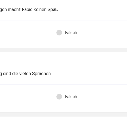
ngen macht Fabio keinen Spaß.
Falsch
g sind die vielen Sprachen
Falsch