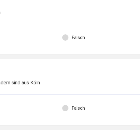
n
Falsch
ndern sind aus Köln
Falsch