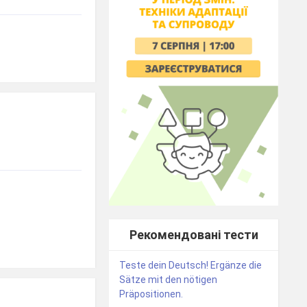
Рекомендовані тести
Teste dein Deutsch! Еrgänze die
Sätze mit den nötigen
Präpositionen.