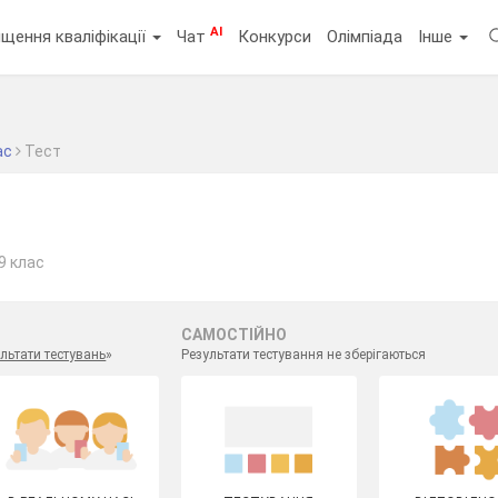
AI
щення кваліфікації
Чат
Конкурси
Олімпіада
Інше
ас
Тест
9 клас
САМОСТІЙНО
льтати тестувань
»
Результати тестування не зберігаються