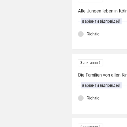
Alle Jungen leben in Köl
варіанти відповідей
Richtig
Запитання 7
Die Familien von allen Ki
варіанти відповідей
Richtig
Запитання 8