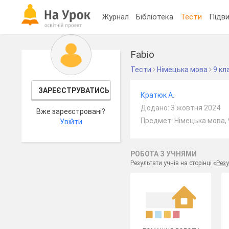
Журнал
Бібліотека
Тести
Підви
Fabio
Тести
Німецька мова
9 кл
ЗАРЕЄСТРУВАТИСЬ
Кратюк А.
Додано: 3 жовтня 2024
Вже зареєстровані?
Предмет: Німецька мова, 
Увійти
РОБОТА З УЧНЯМИ
Результати учнів на сторінці «
Резу