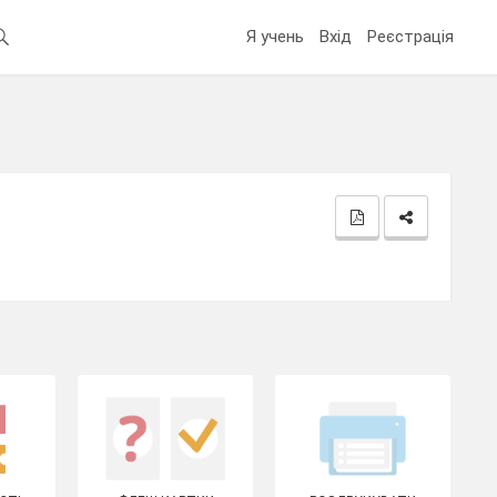
Я учень
Вхід
Реєстрація