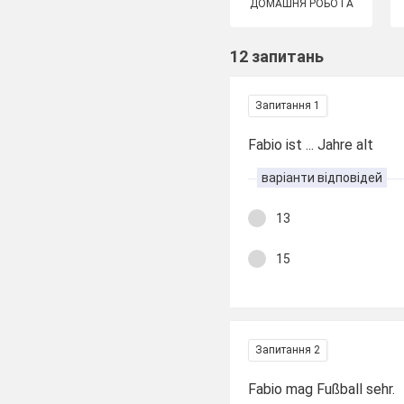
ДОМАШНЯ РОБОТА
12 запитань
Запитання 1
Fabio ist ... Jahre alt
варіанти відповідей
13
15
Запитання 2
Fabio mag Fußball sehr.