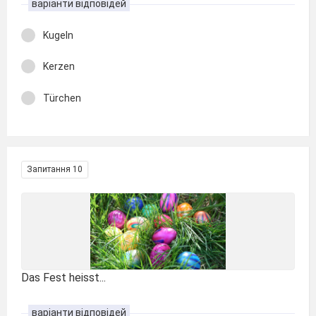
варіанти відповідей
Kugeln
Kerzen
Türchen
Запитання 10
Das Fest heisst...
варіанти відповідей