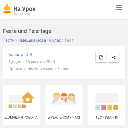
Tog
navi
Feste und Feiertage
Тести
Німецька мова
6 клас
Тест
Качалуп О. В.
Додано: 15 лютого 2024
Предмет: Німецька мова, 6 клас
ДОМАШНЯ РОБОТА
В РЕАЛЬНОМУ ЧАСІ
ТЕСТУВАННЯ