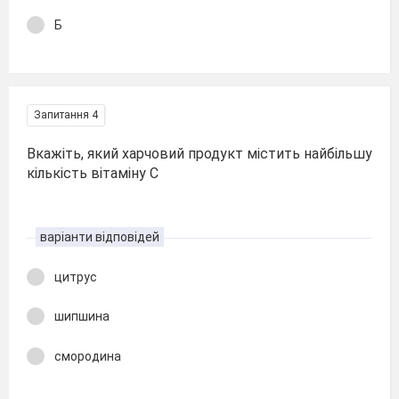
Б
Запитання 4
Вкажіть, який харчовий продукт містить найбільшу
кількість вітаміну С
варіанти відповідей
цитрус
шипшина
смородина