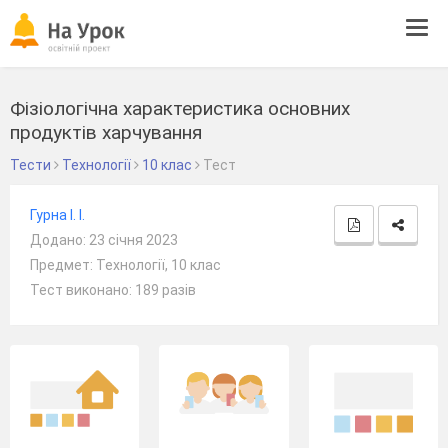
Tog
navi
Фізіологічна характеристика основних
продуктів харчування
Тести
Технології
10 клас
Тест
Гурна І. І.
Додано: 23 січня 2023
Предмет: Технології, 10 клас
Тест виконано: 189 разів