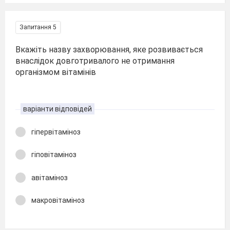
Запитання 5
Вкажіть назву захворювання, яке розвивається
внаслідок довготривалого не отримання
організмом вітамінів
варіанти відповідей
гіпервітаміноз
гіповітаміноз
авітаміноз
макровітаміноз