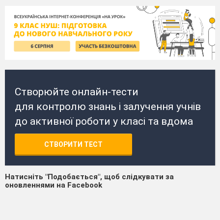
Створюйте онлайн-тести
для контролю знань і залучення учнів
до активної роботи у класі та вдома
СТВОРИТИ ТЕСТ
Натисніть "Подобається", щоб слідкувати за
оновленнями на Facebook