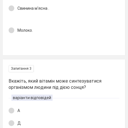
Свинина м'ясна .
Молоко.
Запитання 3
Вкажіть, який вітамін може синтезуватися
організмом людини під дією сонця?
варіанти відповідей
А
Д