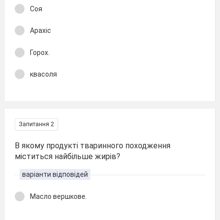
Соя
Арахіс
Горох.
квасоля
Запитання 2
В якому продукті тваринного походження
міститься найбільше жирів?
варіанти відповідей
Масло вершкове.