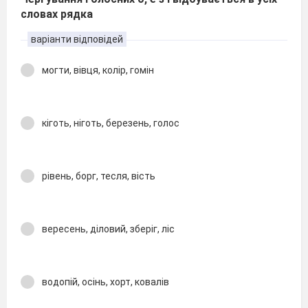
словах рядка
варіанти відповідей
могти, вівця, колір, гомін
кіготь, ніготь, березень, голос
рівень, борг, тесля, вість
вересень, діловий, зберіг, ліс
водопій, осінь, хорт, ковалів