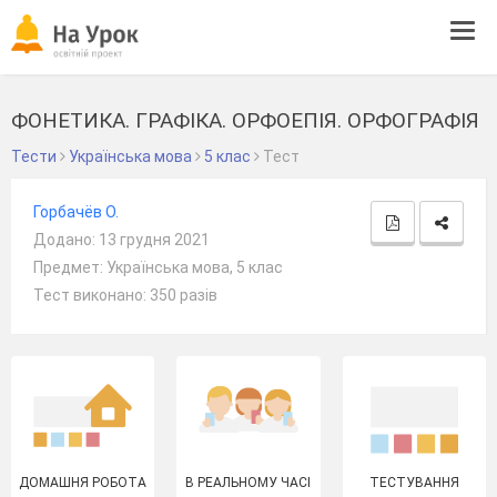
Tog
navi
ФОНЕТИКА. ГРАФІКА. ОРФОЕПІЯ. ОРФОГРАФІЯ
Тести
Українська мова
5 клас
Тест
Горбачёв О.
Додано: 13 грудня 2021
Предмет: Українська мова, 5 клас
Тест виконано: 350 разів
ДОМАШНЯ РОБОТА
В РЕАЛЬНОМУ ЧАСІ
ТЕСТУВАННЯ