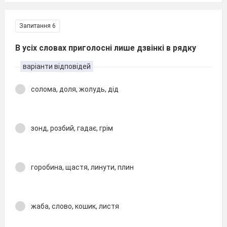
Запитання 6
В усіх словах приголосні лише дзвінкі в рядку
варіанти відповідей
солома, доля, жолудь, дід
зонд, розбий, гадає, грім
горобина, щастя, линути, плин
жаба, слово, кошик, листя