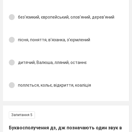
без'язикий, європейський, олов'яний, дерев'яний
пісня, поняття, в'язанка, з'юрмлений
дитячий, Валюша, лляний, останнє
поллється, кольє, відкриття, коаліція
Запитання 5
Буквосполучення дз, дж позначають один звук в