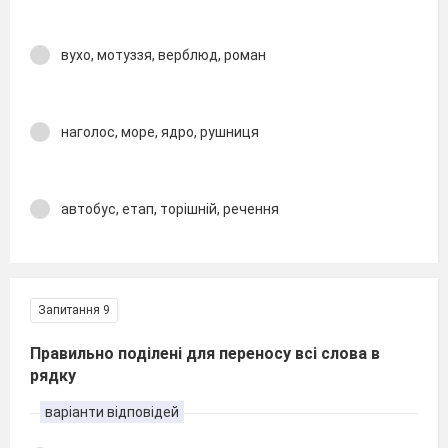
вухо, мотуззя, верблюд, роман
наголос, море, ядро, рушниця
автобус, етап, торішній, речення
Запитання 9
Правильно поділені для переносу всі слова в
рядку
варіанти відповідей