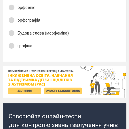
орфоепія
орфографія
Будова слова (морфеміка)
графіка
Створюйте онлайн-тести
для контролю знань і залучення учнів