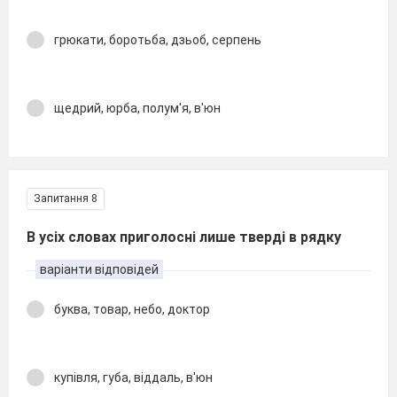
грюкати, боротьба, дзьоб, серпень
щедрий, юрба, полум'я, в'юн
Запитання 8
В усіх словах приголосні лише тверді в рядку
варіанти відповідей
буква, товар, небо, доктор
купівля, губа, віддаль, в'юн