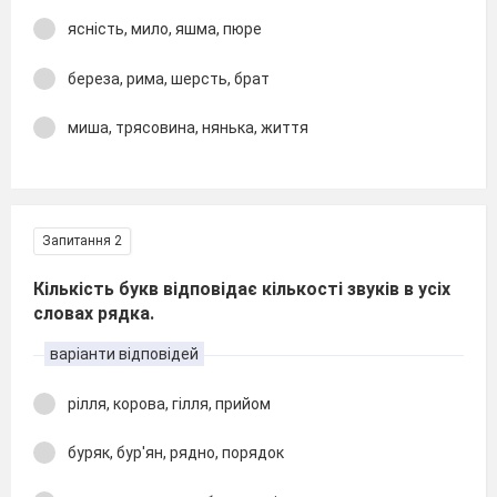
ясність, мило, яшма, пюре
береза, рима, шерсть, брат
миша, трясовина, нянька, життя
Запитання 2
Кількість букв відповідає кількості звуків в усіх
словах рядка.
варіанти відповідей
рілля, корова, гілля, прийом
буряк, бур'ян, рядно, порядок