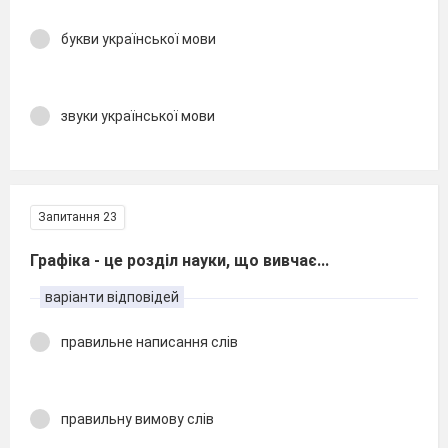
букви української мови
звуки української мови
Запитання 23
Графіка - це розділ науки, що вивчає...
варіанти відповідей
правильне написання слів
правильну вимову слів