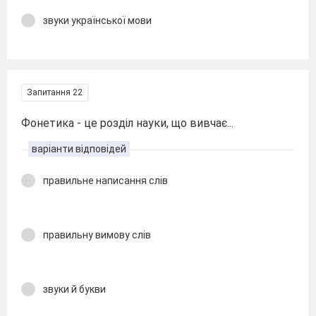
звуки української мови
Запитання 22
Фонетика - це розділ науки, що вивчає...
варіанти відповідей
правильне написання слів
правильну вимову слів
звуки й букви