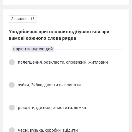
Запитання 16
Уподібнення приголосних відбувається при
вимові кожного слова рядка
варіанти відповідей
полегшення, розкласти, справжній, житловий
зубки, Рябко, двигтить, зсипати
роздати, ідеться, зчистити, ложка
чесні, кузька, коробки, зцідити