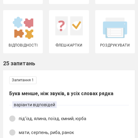
ВІДПОВІДНОСТІ
ФЛЕШ-КАРТКИ
РОЗДРУКУВАТИ
25 запитань
Запитання 1
Букв менше, ніж звуків, в усіх словах рядка
варіанти відповідей
під'їзд, ялина, поїзд, ємний, юрба
мати, серпень, риба, ранок