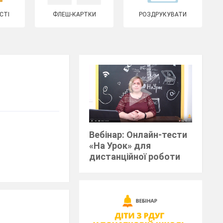
СТІ
ФЛЕШ-КАРТКИ
РОЗДРУКУВАТИ
Вебінар: Онлайн-тести
«На Урок» для
дистанційної роботи