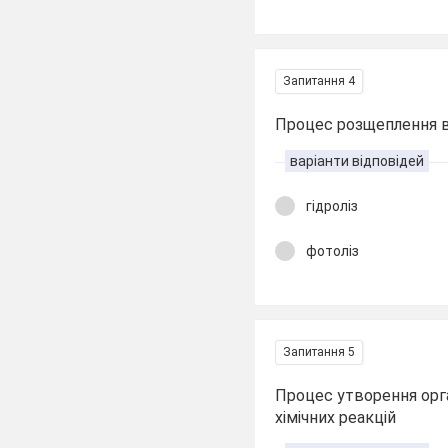
Запитання 4
Процес розщеплення во
варіанти відповідей
гідроліз
фотоліз
Запитання 5
Процес утворення орган
хімічних реакцій