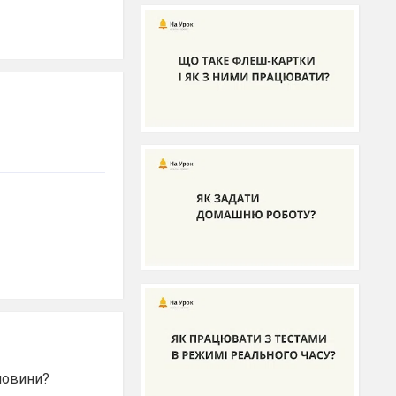
човини?