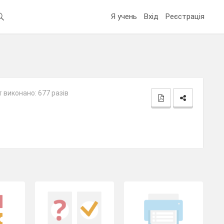
Я учень
Вхід
Реєстрація
 виконано: 677 разів