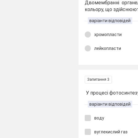
Двомембранні органел
кольору, що здійснюю
варіанти відповідей
хромопласти
лейкопласти
Запитання 3
У процесі фотосинтез
варіанти відповідей
воду
вуглекислий газ