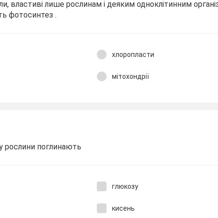
и, властиві лише рослинам і деяким одноклітинним органі
ть фотосинтез .
хлоропласти
мітохондрії
у рослини поглинають
глюкозу
кисень