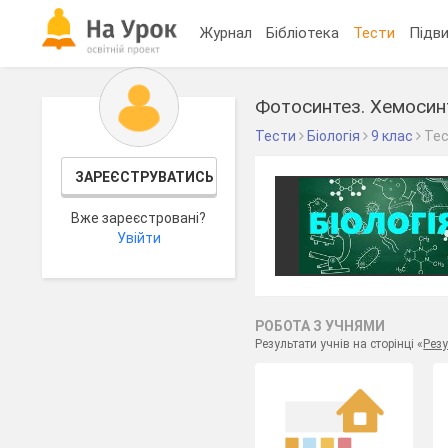
Журнал
Бібліотека
Тести
Підви
Фотосинтез. Хемосин
Тести
Біологія
9 клас
Те
ЗАРЕЄСТРУВАТИСЬ
Вже зареєстровані?
Увійти
РОБОТА З УЧНЯМИ
Результати учнів на сторінці «
Резу