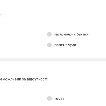
:
кисломолочні бактерії
паличка чуми
еможливий за відсутності:
азоту