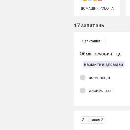
ДОМАШНЯ РОБОТА
17 запитань
Запитання 1
Обмін речовин - це:
варіанти відповідей
асиміляція
дисиміляція
Запитання 2