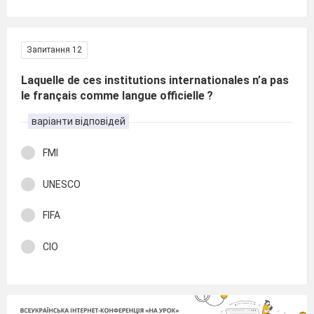
Запитання 12
Laquelle de ces institutions internationales n’a pas
le français comme langue officielle ?
варіанти відповідей
FMI
UNESCO
FIFA
CIO