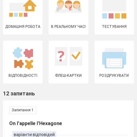
ДОМАШНЯ РОБОТА
В РЕАЛЬНОМУ ЧАСІ
ТЕСТУВАННЯ
ВІДПОВІДНОСТІ
ФЛЕШ-КАРТКИ
РОЗДРУКУВАТИ
12 запитань
Запитання 1
On l'appelle l'Hexagone
варіанти відповідей