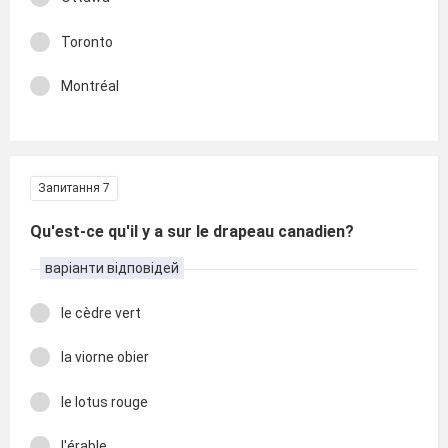
Toronto
Montréal
Запитання 7
Qu'est-ce qu'il y a sur le drapeau canadien?
варіанти відповідей
le cèdre vert
la viorne obier
le lotus rouge
l'érable