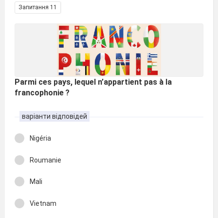
Запитання 11
Parmi ces pays, lequel n’appartient pas à la
francophonie ?
варіанти відповідей
Nigéria
Roumanie
Mali
Vietnam