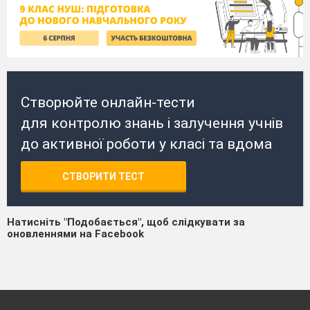
Створюйте онлайн-тести
для контролю знань і залучення учнів
до активної роботи у класі та вдома
СТВОРИТИ ТЕСТ
Натисніть "Подобається", щоб слідкувати за
оновленнями на Facebook