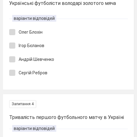
Українські футболісти володарі золотого мяча
варіанти відповідей
Олег Блохін
Ігор Бєланов
Андрій Шевченко
Сергій Ребров
Запитання 4
Тривалість першого футбольного матчу в Україні
варіанти відповідей