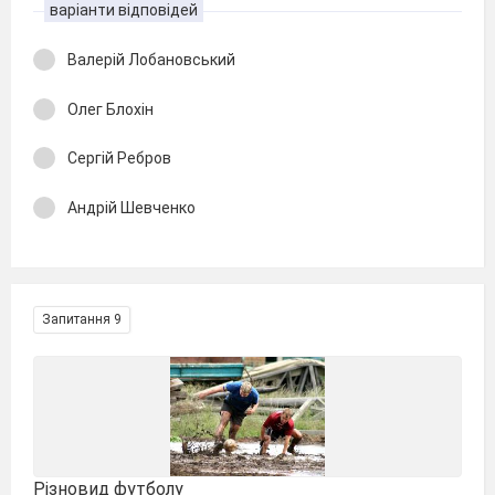
варіанти відповідей
Валерій Лобановський
Олег Блохін
Сергій Ребров
Андрій Шевченко
Запитання 9
Різновид футболу