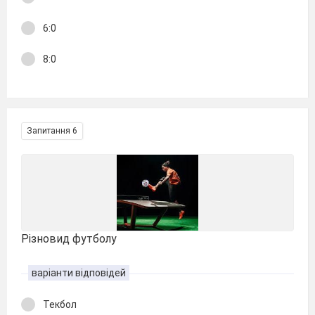
6:0
8:0
Запитання 6
Різновид футболу
варіанти відповідей
Текбол