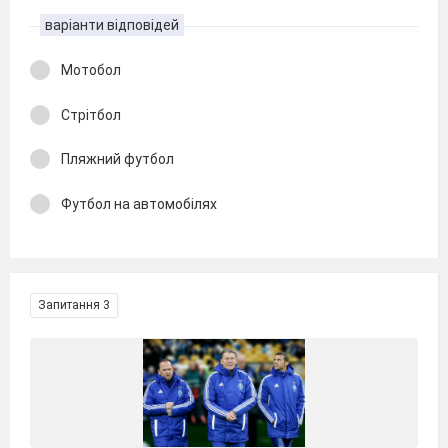
варіанти відповідей
Мотобол
Стрітбол
Пляжний футбол
Футбол на автомобілях
Запитання 3