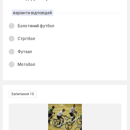
варіанти відповідей
Болотяний футбол
Стрітбол
Футзал
Мотобол
Запитання 10