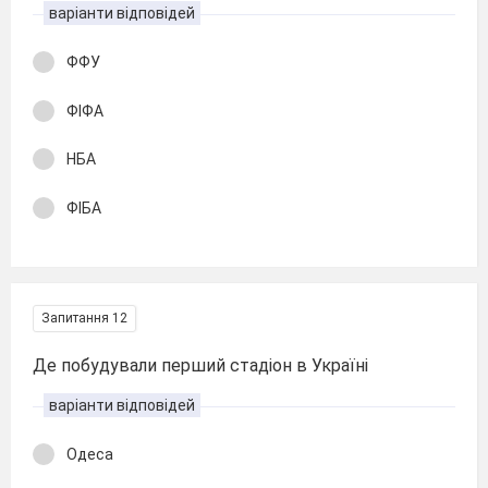
варіанти відповідей
ФФУ
ФІФА
НБА
ФІБА
Запитання 12
Де побудували перший стадіон в Україні
варіанти відповідей
Одеса