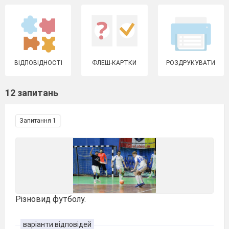
ВІДПОВІДНОСТІ
ФЛЕШ-КАРТКИ
РОЗДРУКУВАТИ
12 запитань
Запитання 1
Різновид футболу.
варіанти відповідей