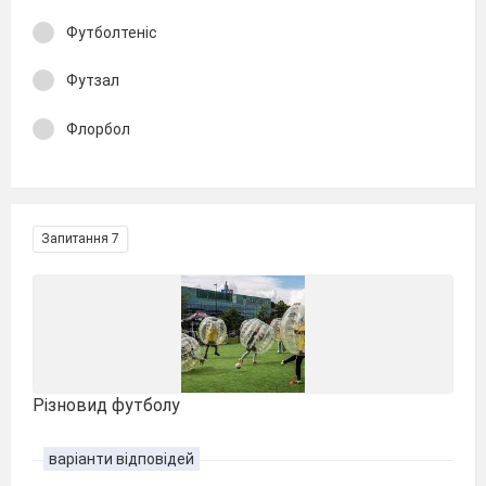
Футболтеніс
Футзал
Флорбол
Запитання 7
Різновид футболу
варіанти відповідей