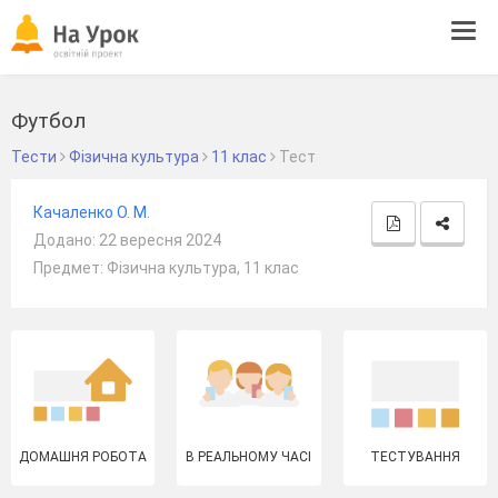
Tog
navi
Футбол
Тести
Фізична культура
11 клас
Тест
Качаленко О. М.
Додано: 22 вересня 2024
Предмет: Фізична культура, 11 клас
ДОМАШНЯ РОБОТА
В РЕАЛЬНОМУ ЧАСІ
ТЕСТУВАННЯ