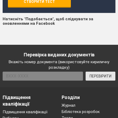
СТВОРИТИ ТЕСТ
Натисніть "Подобається", щоб слідкувати за
оновленнями на Facebook
Перевірка виданих документів
Вкажіть номер документа (використовуйте кириличну
розкладку)
ПЕРЕВІРИТИ
Підвищення
Розділи
кваліфікації
Журнал
Бібліотека розробок
Підвищення кваліфікації