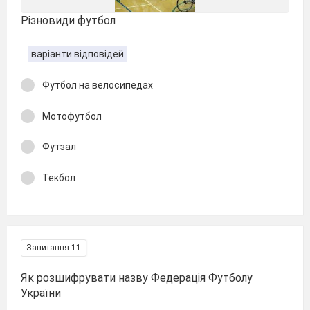
Різновиди футбол
варіанти відповідей
Футбол на велосипедах
Мотофутбол
Футзал
Текбол
Запитання 11
Як розшифрувати назву Федерація Футболу
України