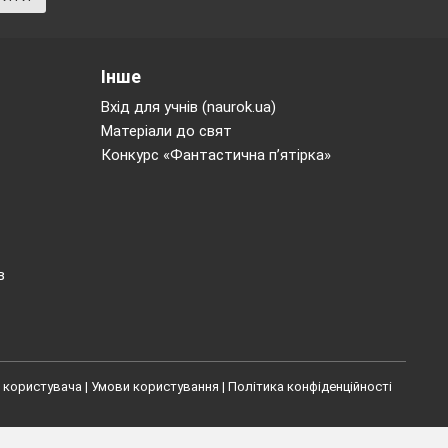
Інше
Вхід для учнів (naurok.ua)
Матеріали до свят
Конкурс «Фантастична п’ятірка»
в
 користувача
|
Умови користування
|
Політика конфіденційності