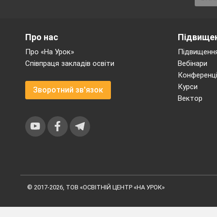
Про нас
Підвищен
Про «На Урок»
Підвищення
Співпраця закладів освіти
Вебінари
Конференці
Курси
Зворотний зв'язок
Вектор
© 2017-2026, ТОВ «ОСВІТНІЙ ЦЕНТР «НА УРОК»