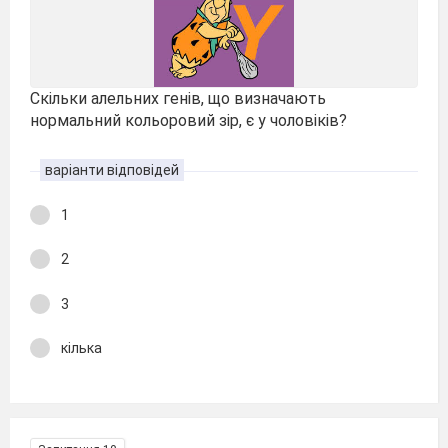
Скільки алельних генів, що визначають
нормальний кольоровий зір, є у чоловіків?
варіанти відповідей
1
2
3
кілька