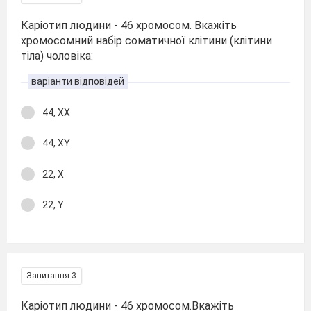
Каріотип людини - 46 хромосом. Вкажіть
хромосомний набір соматичної клітини (клітини
тіла) чоловіка:
варіанти відповідей
44, ХХ
44, XY
22, Х
22, Y
Запитання 3
Каріотип людини - 46 хромосом.Вкажіть