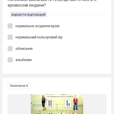
хромосомі людини?
варіанти відповідей
нормальне зсідання крові
нормальний кольоровий зір
облисіння
альбінізм
Запитання 8