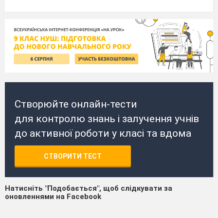
Створюйте онлайн-тести
для контролю знань і залучення учнів
до активної роботи у класі та вдома
СТВОРИТИ ТЕСТ
Натисніть "Подобається", щоб слідкувати за
оновленнями на Facebook