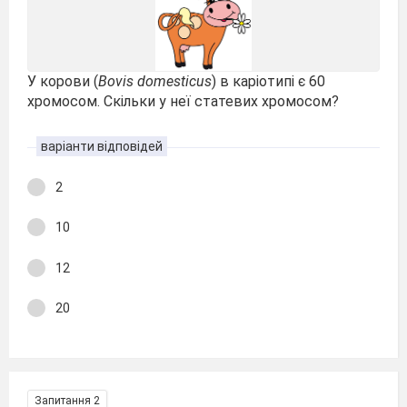
У корови (
Bovis domesticus
) в каріотипі є 60
хромосом. Скільки у неї статевих хромосом?
варіанти відповідей
2
10
12
20
Запитання 2