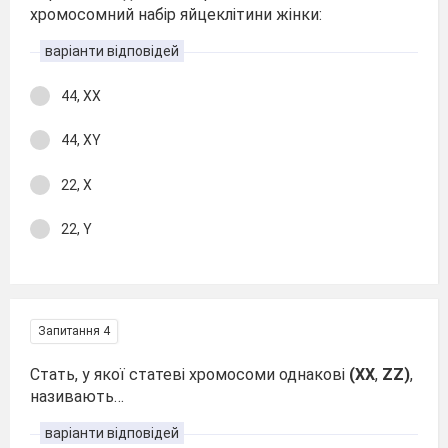
хромосомний набір яйцеклітини жінки:
варіанти відповідей
44, ХХ
44, XY
22, Х
22, Y
Запитання 4
Стать, у якої статеві хромосоми однакові
(ХХ
,
ZZ)
,
називають…
варіанти відповідей