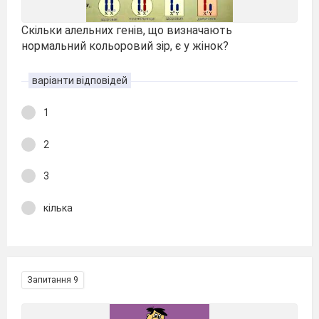
Скільки алельних генів, що визначають
нормальний кольоровий зір, є у жінок?
варіанти відповідей
1
2
3
кілька
Запитання 9