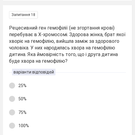
Запитання 18
Рецесивний ген гемофілії (не згортання крові)
перебуває в Х-хромосомі. Здорова жінка, брат якої
хворіє на гемофілію, вийшла заміж за здорового
чоловіка. У них народилась хвора на гемофілію
дитина. Яка ймовірність того, що і друга дитина
буде хвора на гемофілію?
варіанти відповідей
25%
50%
75%
100%