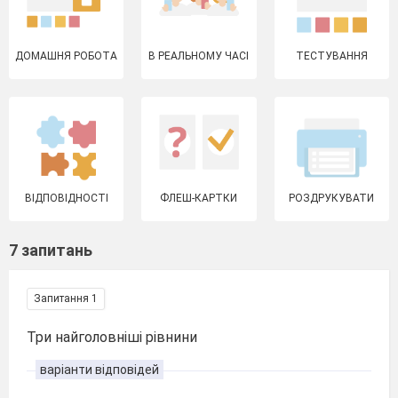
ДОМАШНЯ РОБОТА
В РЕАЛЬНОМУ ЧАСІ
ТЕСТУВАННЯ
ВІДПОВІДНОСТІ
ФЛЕШ-КАРТКИ
РОЗДРУКУВАТИ
7 запитань
Запитання 1
Три найголовніші рівнини
варіанти відповідей