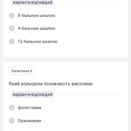
варіанти відповідей
8-бальною шкалою
4-бальною шкалою
12-бальною шкалою
Запитання 6
Який кольором позначають височини
варіанти відповідей
фіолетовим
Оранжевим