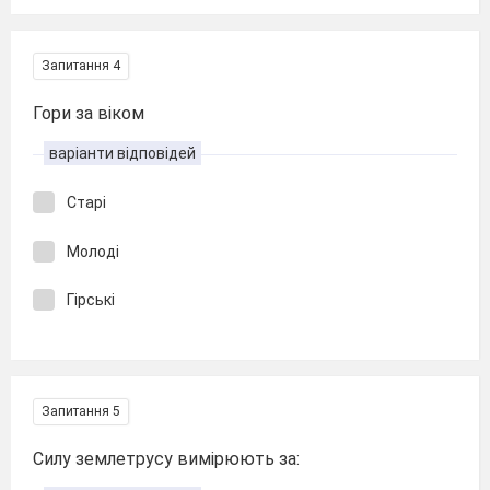
Запитання 4
Гори за віком
варіанти відповідей
Старі
Молоді
Гірські
Запитання 5
Силу землетрусу вимірюють за: