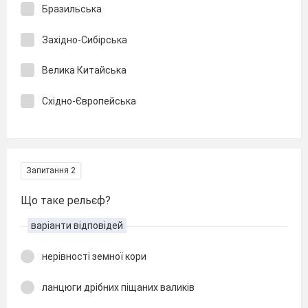
Бразильська
Західно-Сибірська
Велика Китайська
Східно-Європейська
Запитання 2
Що таке рельєф?
варіанти відповідей
нерівності земної кори
ланцюги дрібних піщаних валиків