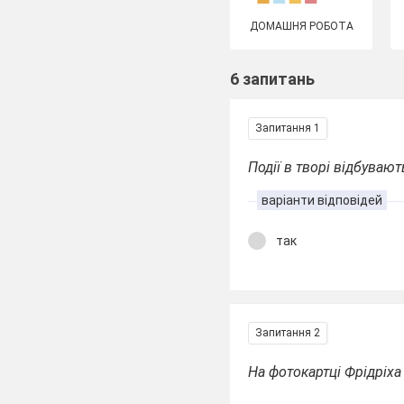
ДОМАШНЯ РОБОТА
6 запитань
Запитання 1
Події в творі відбувают
варіанти відповідей
так
Запитання 2
На фотокартці Фрідріха