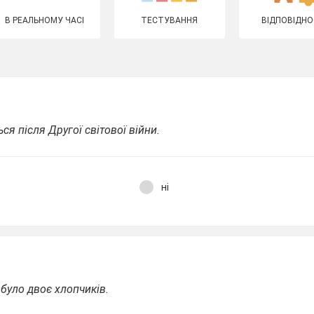
В РЕАЛЬНОМУ ЧАСІ
ТЕСТУВАННЯ
ВІДПОВІДНО
ься після Другої світової війни.
ні
 було двоє хлопчиків.