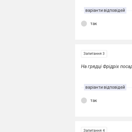
варіанти відповідей
так
Запитання 3
На грядці Фрідріх посад
варіанти відповідей
так
Запитання 4