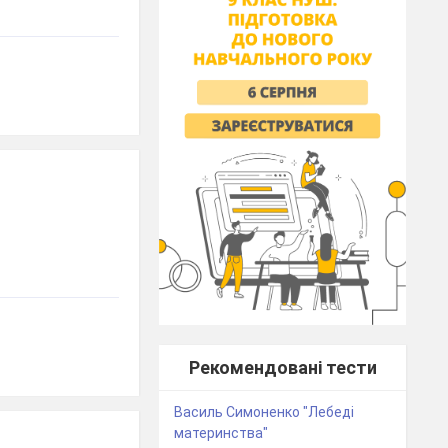
Рекомендовані тести
Василь Симоненко "Лебеді
материнства"