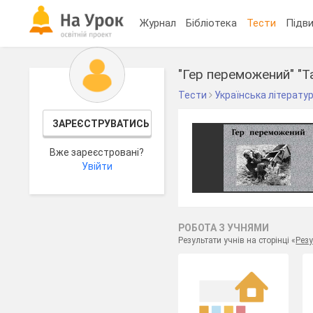
Журнал
Бібліотека
Тести
Підви
"Гер переможений" "Та
Тести
Українська літерату
ЗАРЕЄСТРУВАТИСЬ
Вже зареєстровані?
Увійти
РОБОТА З УЧНЯМИ
Результати учнів на сторінці «
Резу