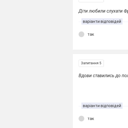
Діти любили слухати Фр
варіанти відповідей
так
Запитання 5
Вдови ставились до по
варіанти відповідей
так