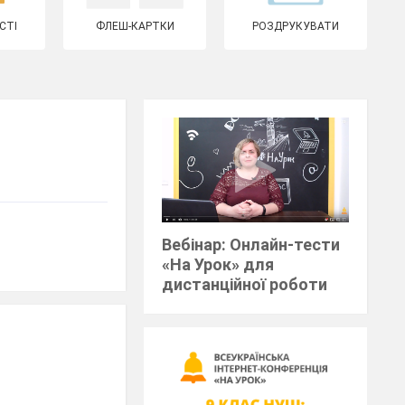
СТІ
ФЛЕШ-КАРТКИ
РОЗДРУКУВАТИ
Вебінар: Онлайн-тести
«На Урок» для
дистанційної роботи