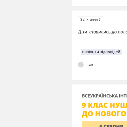
Запитання 6
Діти ставились до пол
варіанти відповідей
так