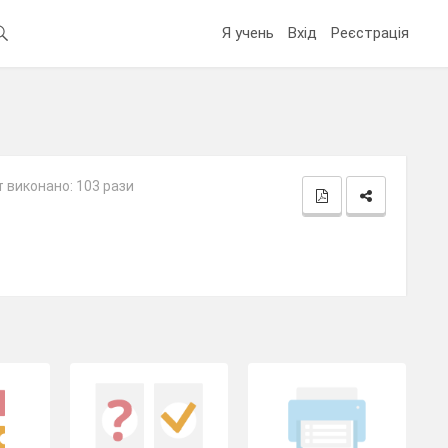
Я учень
Вхід
Реєстрація
 виконано: 103 рази