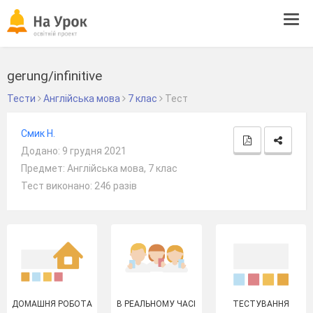
Tog
navi
gerung/infinitive
Тести
Англійська мова
7 клас
Тест
Смик Н.
Додано: 9 грудня 2021
Предмет: Англійська мова, 7 клас
Тест виконано: 246 разів
ДОМАШНЯ РОБОТА
В РЕАЛЬНОМУ ЧАСІ
ТЕСТУВАННЯ