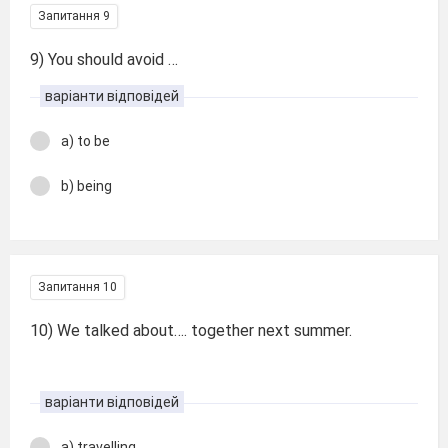
Запитання 9
9) You should avoid …
варіанти відповідей
a) to be
b) being
Запитання 10
10) We talked about…. together next summer.
варіанти відповідей
a) travelling