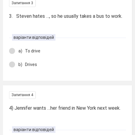
Запитання 3
3. Steven hates …, so he usually takes a bus to work.
варіанти відповідей
a) To drive
b) Drives
Запитання 4
4) Jennifer wants …her friend in New York next week.
варіанти відповідей