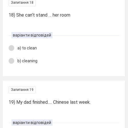
Запитання 18
18) She can’t stand … her room
варіанти відповідей
a) to clean
b) cleaning
Запитання 19
19) My dad finished..... Chinese last week.
варіанти відповідей