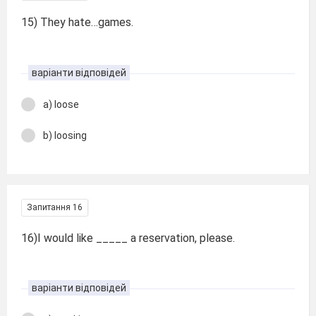
15) They hate…games.
варіанти відповідей
a) loose
b) loosing
Запитання 16
16)I would like _____ a reservation, please.
варіанти відповідей