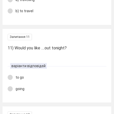
b) to travel
Запитання 11
11) Would you like ….out tonight?
варіанти відповідей
to go
going