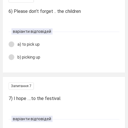
6) Please don’t forget .. the children
варіанти відповідей
a) to pick up
b) picking up
Запитання 7
7) I hope ….to the festival.
варіанти відповідей