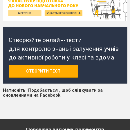
Створюйте онлайн-тести
для контролю знань і залучення учнів
до активної роботи у класі та вдома
СТВОРИТИ ТЕСТ
Натисніть "Подобається", щоб слідкувати за
оновленнями на Facebook
Перевірка виданих документів