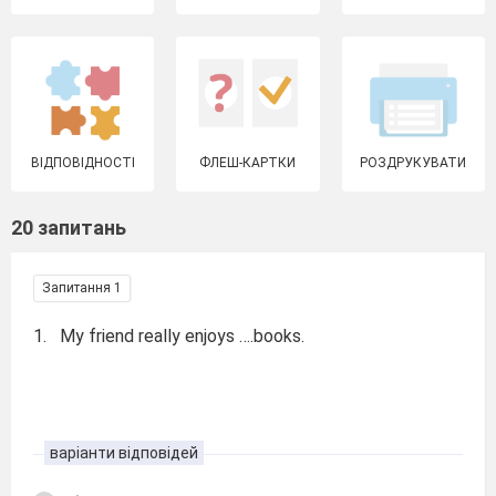
ВІДПОВІДНОСТІ
ФЛЕШ-КАРТКИ
РОЗДРУКУВАТИ
20 запитань
Запитання 1
1. My friend really enjoys ….books.
варіанти відповідей