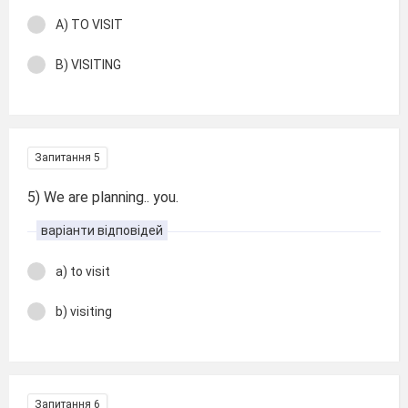
A) TO VISIT
B) VISITING
Запитання 5
5) We are planning.. you.
варіанти відповідей
a) to visit
b) visiting
Запитання 6