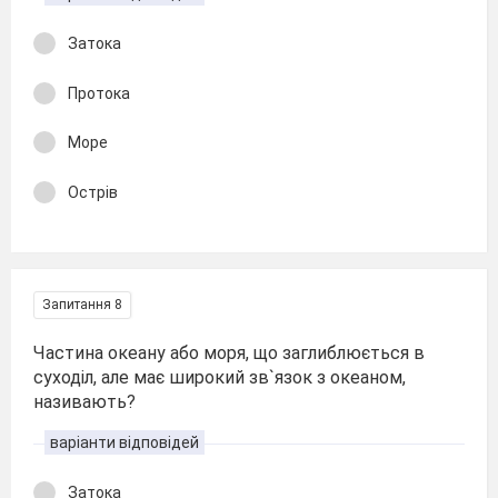
Затока
Протока
Море
Острів
Запитання 8
Частина океану або моря, що заглиблюється в
суходіл, але має широкий зв`язок з океаном,
називають?
варіанти відповідей
Затока