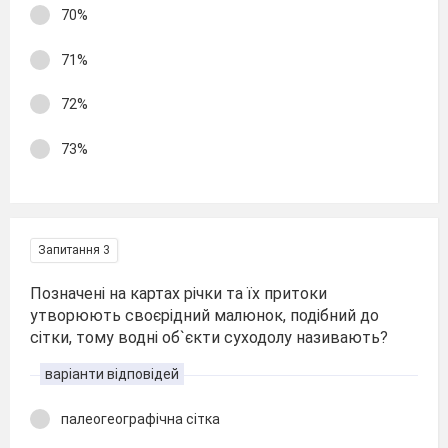
70%
71%
72%
73%
Запитання 3
Позначені на картах річки та їх притоки
утворюють своєрідний малюнок, подібний до
сітки, тому водні об`єкти суходолу називають?
варіанти відповідей
палеогеографічна сітка