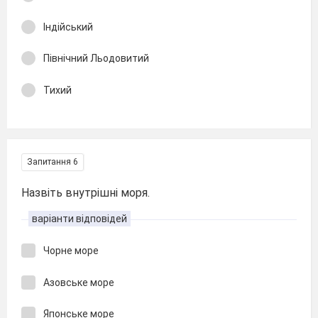
Індійський
Північний Льодовитий
Тихий
Запитання 6
Назвіть внутрішні моря.
варіанти відповідей
Чорне море
Азовське море
Японське море