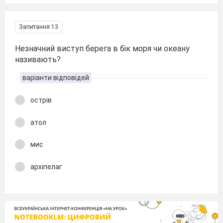
Запитання 13
Незначний виступ берега в бік моря чи океану
називають?
варіанти відповідей
острів
атол
мис
архіпелаг