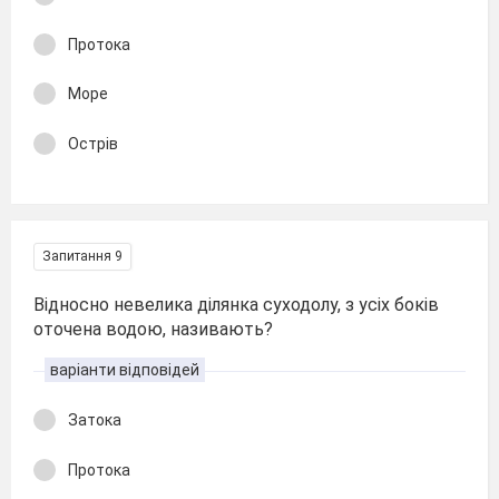
Протока
Море
Острів
Запитання 9
Відносно невелика ділянка суходолу, з усіх боків
оточена водою, називають?
варіанти відповідей
Затока
Протока