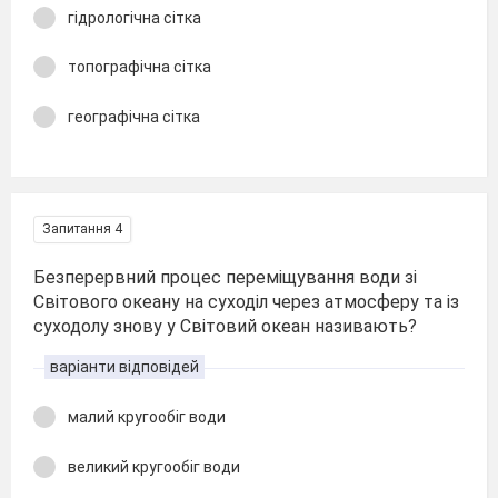
гідрологічна сітка
топографічна сітка
географічна сітка
Запитання 4
Безперервний процес переміщування води зі
Світового океану на суходіл через атмосферу та із
суходолу знову у Світовий океан називають?
варіанти відповідей
малий кругообіг води
великий кругообіг води