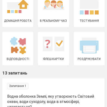
ДОМАШНЯ РОБОТА
В РЕАЛЬНОМУ ЧАСІ
ТЕСТУВАННЯ
ВІДПОВІДНОСТІ
ФЛЕШ-КАРТКИ
РОЗДРУКУВАТИ
13 запитань
Запитання 1
Водна оболонка Землі, яку утворюють Світовий
океан, води суходолу, вода в атмосфері,
називається?