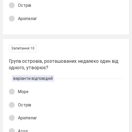
Острів
Архіпелаг
Запитання 10
Група островів, розташованих недалеко один від
одного, утворює?
варіанти відповідей
Море
Острів
Архіпелаг
Атол