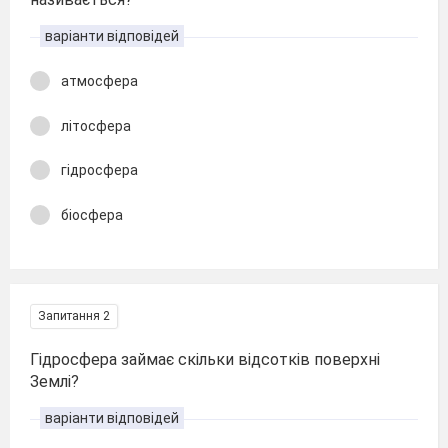
варіанти відповідей
атмосфера
літосфера
гідросфера
біосфера
Запитання 2
Гідросфера займає скільки відсотків поверхні
Землі?
варіанти відповідей