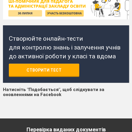
Створюйте онлайн-тести
для контролю знань і залучення учнів
до активної роботи у класі та вдома
СТВОРИТИ ТЕСТ
Натисніть "Подобається", щоб слідкувати за
оновленнями на Facebook
Перевірка виданих документів