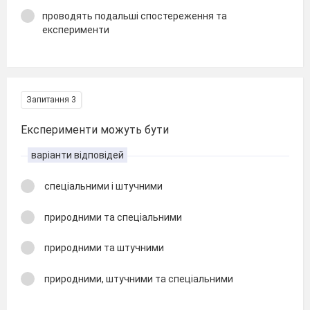
проводять подальші спостереження та
експерименти
Запитання 3
Експерименти можуть бути
варіанти відповідей
спеціальними і штучними
природними та спеціальними
природними та штучними
природними, штучними та спеціальними