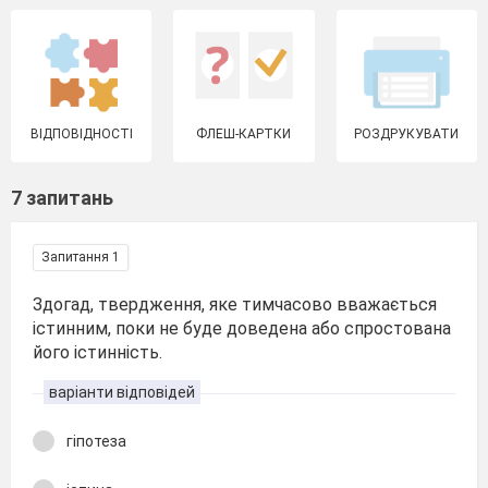
ВІДПОВІДНОСТІ
ФЛЕШ-КАРТКИ
РОЗДРУКУВАТИ
7 запитань
Запитання 1
Здогад, твердження, яке тимчасово вважається
істинним, поки не буде доведена або спростована
його істинність.
варіанти відповідей
гіпотеза