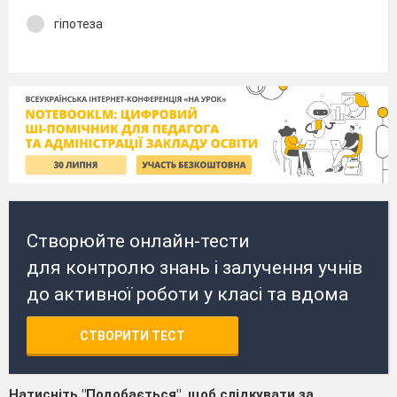
гіпотеза
Створюйте онлайн-тести
для контролю знань і залучення учнів
до активної роботи у класі та вдома
СТВОРИТИ ТЕСТ
Натисніть "Подобається", щоб слідкувати за