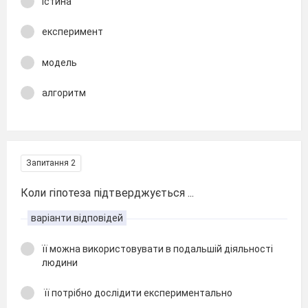
істина
експеримент
модель
алгоритм
Запитання 2
Коли гіпотеза підтверджується ...
варіанти відповідей
її можна використовувати в подальшій діяльності
людини
її потрібно дослідити експериментально