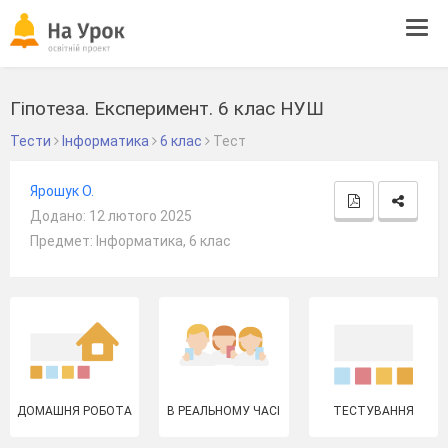
Tog
navi
Гіпотеза. Експеримент. 6 клас НУШ
Тести
Інформатика
6 клас
Тест
Ярошук О.
Додано: 12 лютого 2025
Предмет: Інформатика, 6 клас
ДОМАШНЯ РОБОТА
В РЕАЛЬНОМУ ЧАСІ
ТЕСТУВАННЯ