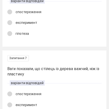
варіанти відповідей
спостереження
експеримент
гіпотеза
Запитання 7
Ваги показали, що стілець із дерева важчий, ніж із
пластику
варіанти відповідей
спостереження
експеримент