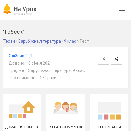
Tog
navi
"Гобсек"
Тести
Зарубіжна література
9 клас
Тест
Олійник Т. Д.
Додано: 18 січня 2021
Предмет: Зарубіжна література, 9 клас
Тест виконано: 174 рази
ДОМАШНЯ РОБОТА
В РЕАЛЬНОМУ ЧАСІ
ТЕСТУВАННЯ