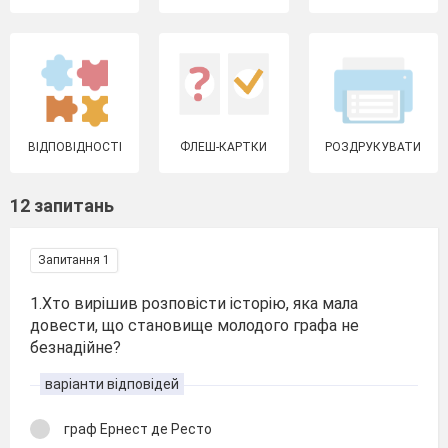
ВІДПОВІДНОСТІ
ФЛЕШ-КАРТКИ
РОЗДРУКУВАТИ
12 запитань
Запитання 1
1.Хто вирішив розповісти історію, яка мала
довести, що становище молодого графа не
безнадійне?
варіанти відповідей
граф Ернест де Ресто