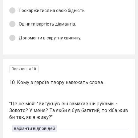
Поскаржитися на свою бідність.
Оцінити вартість діамантів.
Допомогти в скрутну хвилину.
Запитання 10
10. Кому з героїв твору належать слова...
"Це не моя! "вигукнув він замахавши руками. -
Золото? У мене? Та якби я був багатий, то хіба жив
би так, як я живу?"
варіанти відповідей