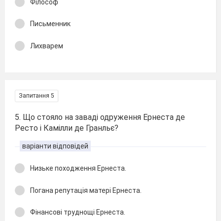
Філософ
Письменник
Лихварем
Запитання 5
5. Що стояло на заваді одруження Ернеста де
Ресто і Камілли де Гранльє?
варіанти відповідей
Низьке походження Ернеста.
Погана репутація матері Ернеста.
Фінансові труднощі Ернеста.