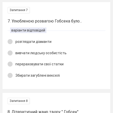
Запитання 7
7. Улюбленою розвагою Гобсека було...
варіанти відповідей
розглядати діаманти
вивчати людську особистість
перераховувати свої статки
Збирати загублені векселі
Запитання 8
8. Літературний жанр твору " Гобсек"