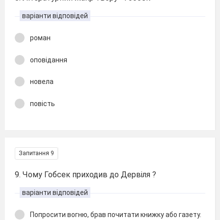
варіанти відповідей
роман
оповідання
новела
повість
Запитання 9
9. Чому Гобсек приходив до Дервіля ?
варіанти відповідей
Попросити вогню, брав почитати книжку або газету.