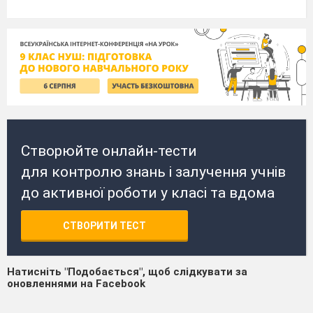
Створюйте онлайн-тести
для контролю знань і залучення учнів
до активної роботи у класі та вдома
СТВОРИТИ ТЕСТ
Натисніть "Подобається", щоб слідкувати за
оновленнями на Facebook