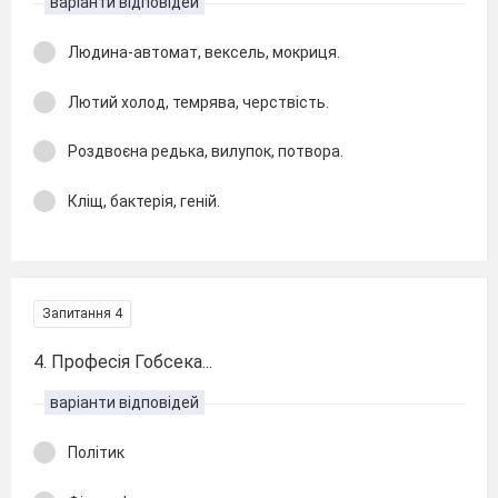
варіанти відповідей
Людина-автомат, вексель, мокриця.
Лютий холод, темрява, черствість.
Роздвоєна редька, вилупок, потвора.
Кліщ, бактерія, геній.
Запитання 4
4. Професія Гобсека...
варіанти відповідей
Політик