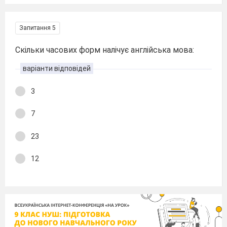
Запитання 5
Скільки часових форм налічує англійська мова:
варіанти відповідей
3
7
23
12