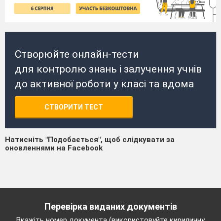
Створюйте онлайн-тести
для контролю знань і залучення учнів
до активної роботи у класі та вдома
СТВОРИТИ ТЕСТ
Натисніть "Подобається", щоб слідкувати за
оновленнями на Facebook
Перевірка виданих документів
Вкажіть номер документа (використовуйте кириличну