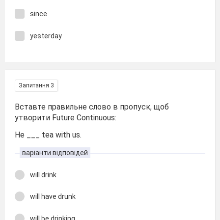
since
yesterday
Запитання 3
Вставте правильне слово в пропуск, щоб
утворити Future Continuous:
He ___ tea with us.
варіанти відповідей
will drink
will have drunk
will be drinking