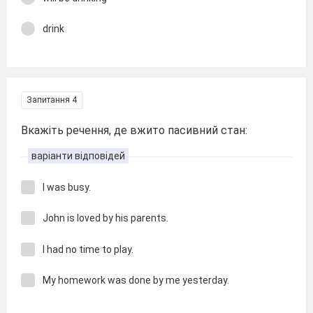
drink
Запитання 4
Вкажіть речення, де вжито пасивний стан:
варіанти відповідей
I was busy.
John is loved by his parents.
I had no time to play.
My homework was done by me yesterday.