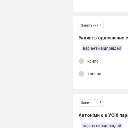
Запитання 4
Укажіть однозначне 
варіанти відповідей
крило
тополя
Запитання 5
Антоніми є в УСІХ пар
варіанти відповідей