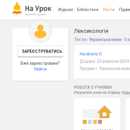
Журнал
Бібліотека
Тести
Підви
Лексикологія
Тести
Українська мова
5 
ЗАРЕЄСТРУВАТИСЬ
Hordinets O.
Додано: 23 вересня 2024
Вже зареєстровані?
Предмет: Українська мова
Увійти
РОБОТА З УЧНЯМИ
Результати учнів на сторінці «
Резу