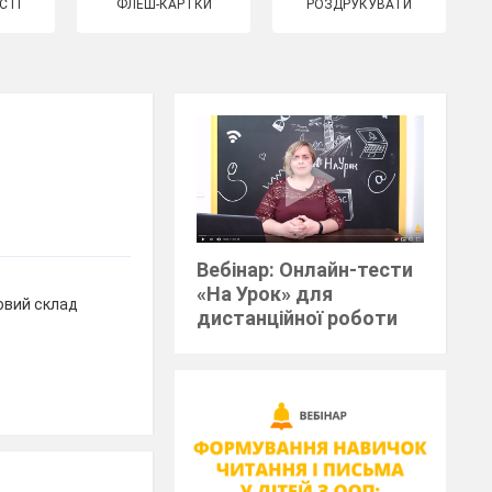
СТІ
ФЛЕШ-КАРТКИ
РОЗДРУКУВАТИ
Вебінар: Онлайн-тести
«На Урок» для
ковий склад
дистанційної роботи