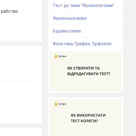
Тест до теми "Фразеологізми"
— рабство
Українська мова
Будова слова
Фонетика. Графіка. Орфоепія.