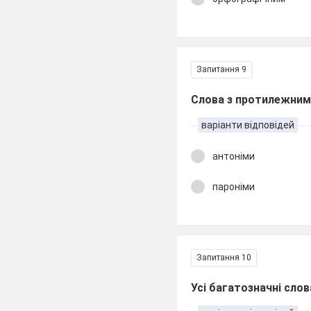
Запитання 9
Слова з протилежним
варіанти відповідей
антоніми
пароніми
Запитання 10
Усі багатозначні слов