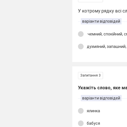
У котрому рядку всі с
варіанти відповідей
чемний, спокійний, 
духмяний, запашний,
Запитання 3
Укажіть слово, яке м
варіанти відповідей
ялинка
бабуся