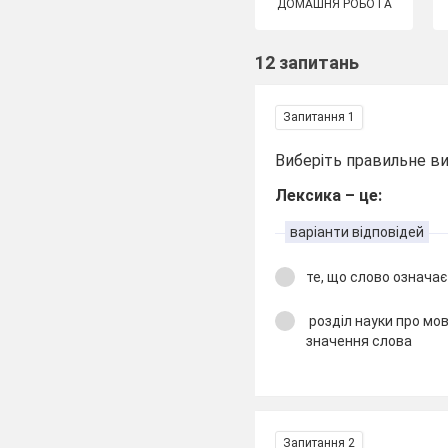
ДОМАШНЯ РОБОТА
12 запитань
Запитання 1
Виберіть правильне в
Лексика – це:
варіанти відповідей
те, що слово означає
розділ науки про мов
значення слова
Запитання 2