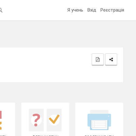
Я учень
Вхід
Реєстрація