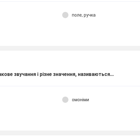
поле, ручка
кове звучання і різне значення, називаються...
омоніми