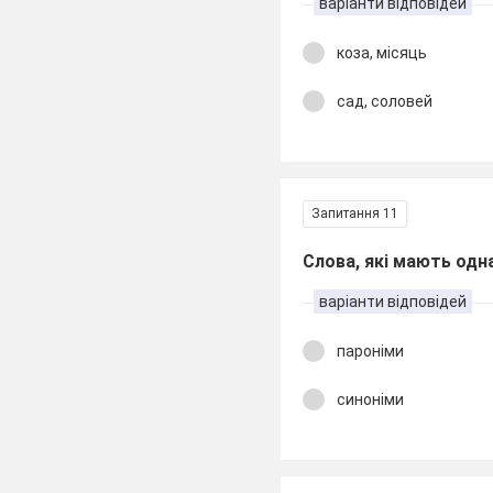
варіанти відповідей
коза, місяць
сад, соловей
Запитання 11
Слова, які мають одна
варіанти відповідей
пароніми
синоніми