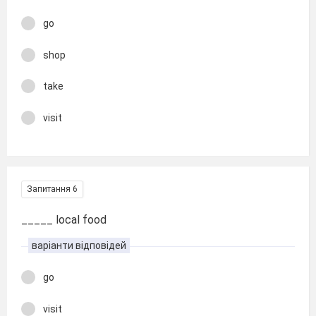
go
shop
take
visit
Запитання 6
_____ local food
варіанти відповідей
go
visit