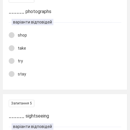
______ photographs
варіанти відповідей
shop
take
try
stay
Запитання 5
______ sightseeing
варіанти відповідей