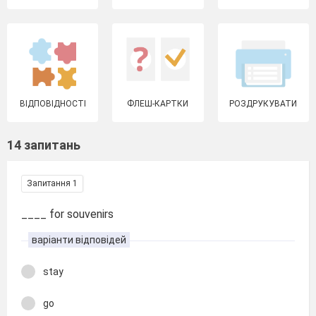
ВІДПОВІДНОСТІ
ФЛЕШ-КАРТКИ
РОЗДРУКУВАТИ
14 запитань
Запитання 1
____ for souvenirs
варіанти відповідей
stay
go