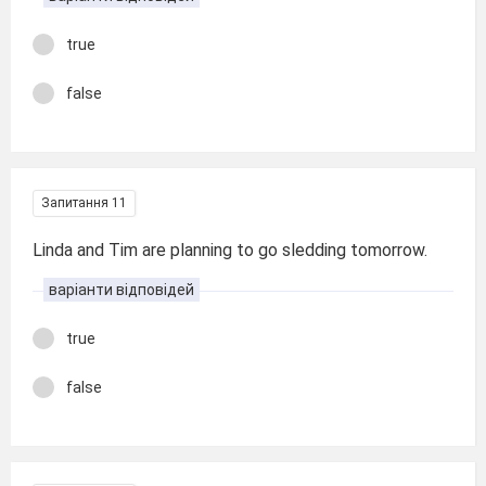
true
false
Запитання 11
Linda and Tim are planning to go sledding tomorrow.
варіанти відповідей
true
false