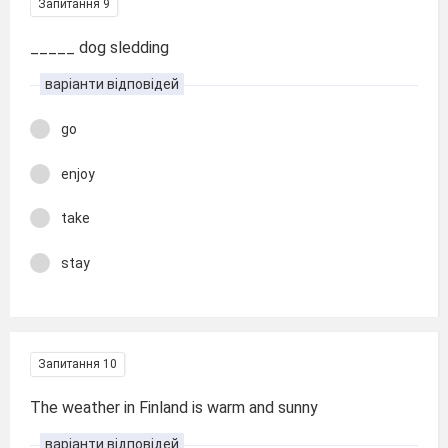
Запитання 9
_____ dog sledding
варіанти відповідей
go
enjoy
take
stay
Запитання 10
The weather in Finland is warm and sunny
варіанти відповідей