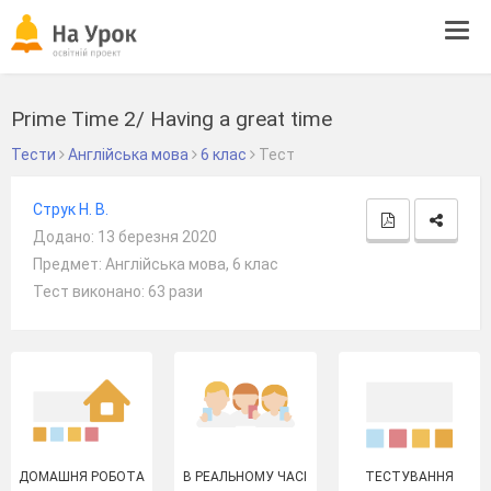
Tog
navi
Prime Time 2/ Having a great time
Тести
Англійська мова
6 клас
Тест
Струк Н. В.
Додано: 13 березня 2020
Предмет: Англійська мова, 6 клас
Тест виконано: 63 рази
ДОМАШНЯ РОБОТА
В РЕАЛЬНОМУ ЧАСІ
ТЕСТУВАННЯ