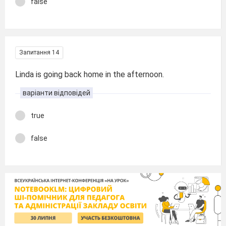
false
Запитання 14
Linda is going back home in the afternoon.
варіанти відповідей
true
false