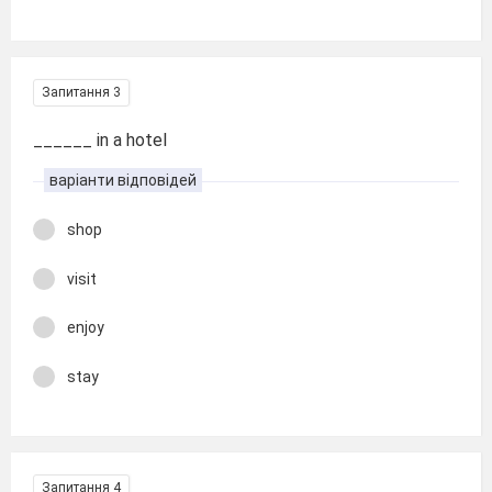
Запитання 3
______ in a hotel
варіанти відповідей
shop
visit
enjoy
stay
Запитання 4