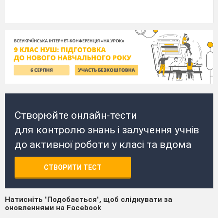
Створюйте онлайн-тести
для контролю знань і залучення учнів
до активної роботи у класі та вдома
СТВОРИТИ ТЕСТ
Натисніть "Подобається", щоб слідкувати за
оновленнями на Facebook