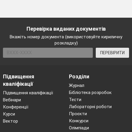
Перевірка виданих документів
Вкажіть номер документа (використовуйте кириличну
розкладку)
ПЕРЕВІРИТИ
Підвищення
Розділи
кваліфікації
Журнал
Бібліотека розробок
Підвищення кваліфікації
Тести
Вебінари
Лабораторні роботи
Конференції
Проєкти
Курси
Конкурси
Вектор
Олімпіади