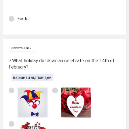
Easter
Запитання 7
7.What holiday do Ukrainian celebrate on the 14th of
February?
варіанти відповідей