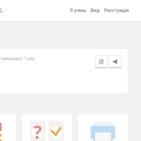
Я учень
Вхід
Реєстрація
 виконано: 1 раз