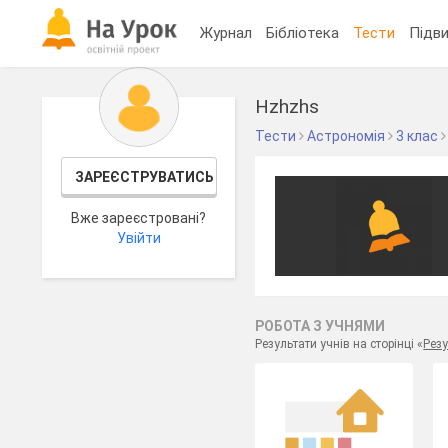
Журнал
Бібліотека
Тести
Підви
Hzhzhs
Тести
Астрономія
3 клас
ЗАРЕЄСТРУВАТИСЬ
Вже зареєстровані?
Увійти
РОБОТА З УЧНЯМИ
Результати учнів на сторінці «
Резу