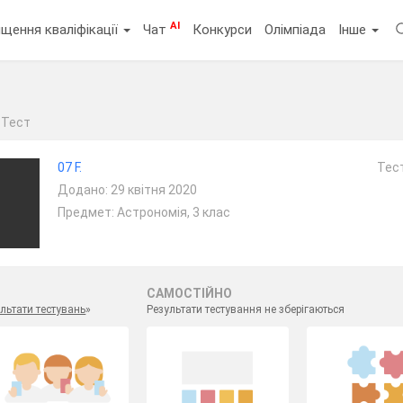
AI
щення кваліфікації
Чат
Конкурси
Олімпіада
Інше
Тест
07 F.
Тест
Додано: 29 квітня 2020
Предмет: Астрономія, 3 клас
САМОСТІЙНО
льтати тестувань
»
Результати тестування не зберігаються