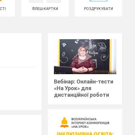
СТІ
ФЛЕШ-КАРТКИ
РОЗДРУКУВАТИ
Вебінар: Онлайн-тести
«На Урок» для
дистанційної роботи