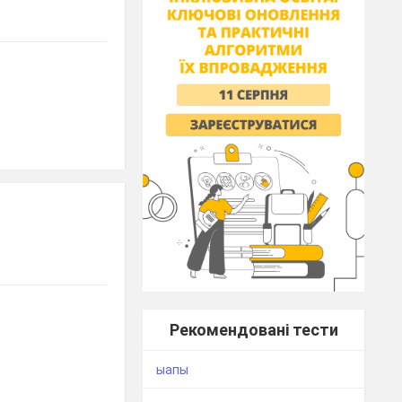
Рекомендовані тести
ыапы