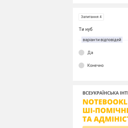
Запитання 4
Ти нуб
варіанти відповідей
Да
Конечно