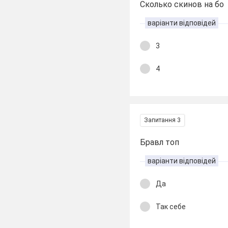
Сколько скинов на бо
варіанти відповідей
3
4
Запитання 3
Бравл топ
варіанти відповідей
Да
Так себе