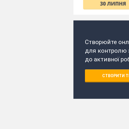
Створюйте онл
для контролю з
до активної ро
СТВОРИТИ Т