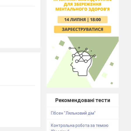
Рекомендовані тести
Г.Ібсен "Ляльковий дім"
Контрольна робота за темою