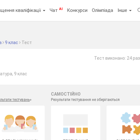
AI
щення кваліфікації
Чат
Конкурси
Олімпіада
Інше
"
а
9 клас
Тест
Тест виконано: 24 ра
атура, 9 клас
САМОСТІЙНО
льтати тестувань
»
Результати тестування не зберігаються