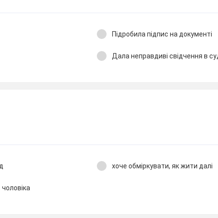
Підробила підпис на документі
Дала неправдиві свідчення в су
д
хоче обміркувати, як жити далі
 чоловіка