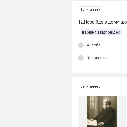
Запитання 4
12.Нора йде з дому, що
варіанти відповідей
А) себе;
в) чоловіка.
Запитання 5