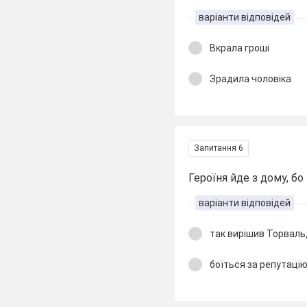
варіанти відповідей
Вкрала гроші
Зрадила чоловіка
Запитання 6
Героїня йде з дому, бо
варіанти відповідей
так вирішив Торваль
боїться за репутацію