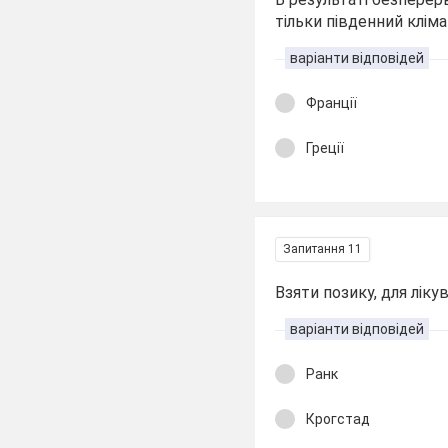
тільки південний клімат
варіанти відповідей
Франції
Греції
Запитання 11
Взяти позику, для ліку
варіанти відповідей
Ранк
Крогстад