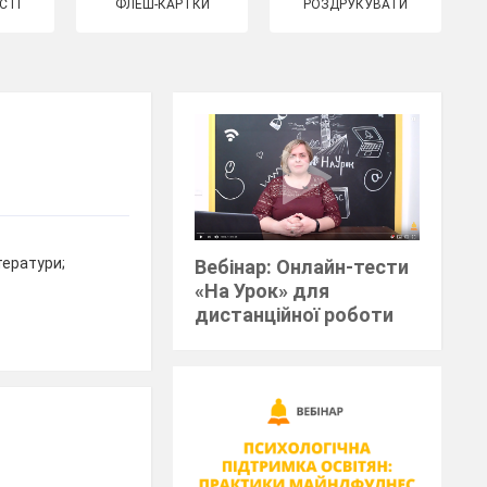
СТІ
ФЛЕШ-КАРТКИ
РОЗДРУКУВАТИ
тератури;
Вебінар: Онлайн-тести
«На Урок» для
дистанційної роботи