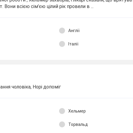
. Вони всією сім’єю цілий рік провели в ...
Англії
Італії
вання чоловіка, Норі допоміг
Хельмер
Торвальд