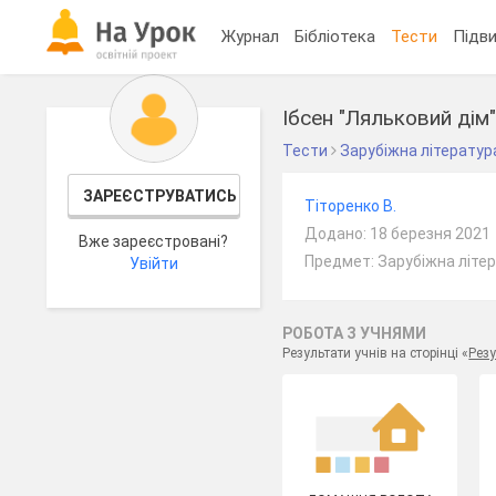
Журнал
Бібліотека
Тести
Підви
Ібсен "Ляльковий дім
Тести
Зарубіжна літератур
ЗАРЕЄСТРУВАТИСЬ
Тіторенко В.
Додано: 18 березня 2021
Вже зареєстровані?
Предмет: Зарубіжна літер
Увійти
РОБОТА З УЧНЯМИ
Результати учнів на сторінці «
Резу