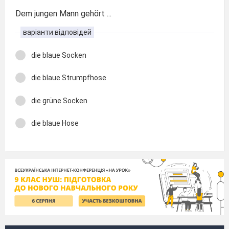
Dem jungen Mann gehört ...
варіанти відповідей
die blaue Socken
die blaue Strumpfhose
die grüne Socken
die blaue Hose