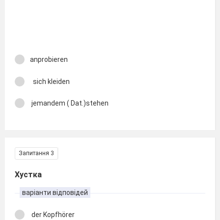
anprobieren
sich kleiden
jemandem ( Dat.)stehen
Запитання 3
Хустка
варіанти відповідей
der Kopfhörer