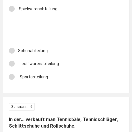
Spielwarenabteilung
Schuhabteilung
Textilwarenabteilung
Sportabteilung
Запитання 6
In der... verkauft man Tennisbäle, Tennisschläger,
Schlittschuhe und Rollschuhe.