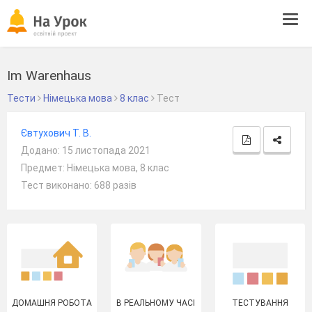
Tog
navi
Im Warenhaus
Тести
Німецька мова
8 клас
Тест
Євтухович Т. В.
Додано: 15 листопада 2021
Предмет: Німецька мова, 8 клас
Тест виконано: 688 разів
ДОМАШНЯ РОБОТА
В РЕАЛЬНОМУ ЧАСІ
ТЕСТУВАННЯ