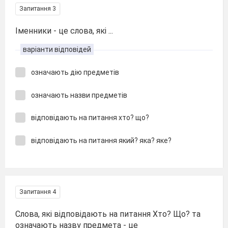
Запитання 3
Іменники - це слова, які ...
варіанти відповідей
означають дію предметів
означають назви предметів
відповідають на питання хто? що?
відповідають на питання який? яка? яке?
Запитання 4
Слова, які відповідають на питання Хто? Що? та
означають назву предмета - це