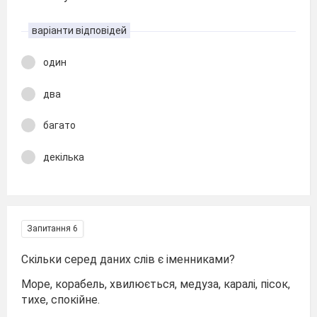
варіанти відповідей
один
два
багато
декілька
Запитання 6
Скільки серед даних слів є іменниками?
Море, корабель, хвилюється, медуза, каралі, пісок,
тихе, спокійне.