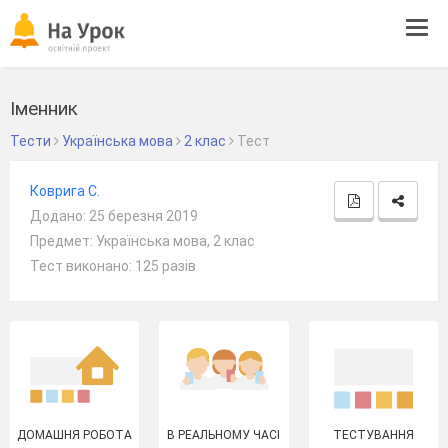
Tog
navi
Іменник
Тести
Українська мова
2 клас
Тест
Коврига С.
Додано: 25 березня 2019
Предмет: Українська мова, 2 клас
Тест виконано: 125 разів
ДОМАШНЯ РОБОТА
В РЕАЛЬНОМУ ЧАСІ
ТЕСТУВАННЯ