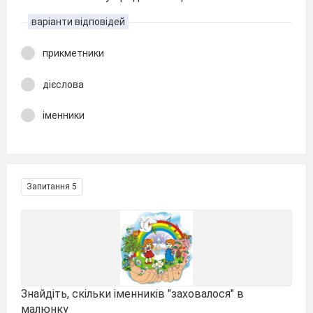
варіанти відповідей
прикметники
дієслова
іменники
Запитання 5
Знайдіть, скільки іменників "заховалося" в
малюнку