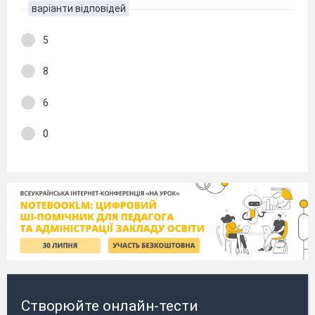
варіанти відповідей
5
8
6
0
Створюйте онлайн-тести