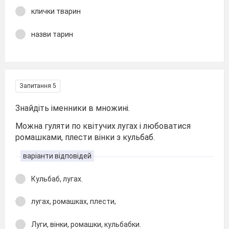
клички тварин
назви тарин
Запитання 5
Знайдіть іменники в множині.
Можна гуляти по квітучих лугах і любоватися
ромашками, плести вінки з кульбаб.
варіанти відповідей
Кульбаб, лугах.
лугах, ромашках, плести,
Луги, вінки, ромашки, кульбабки.