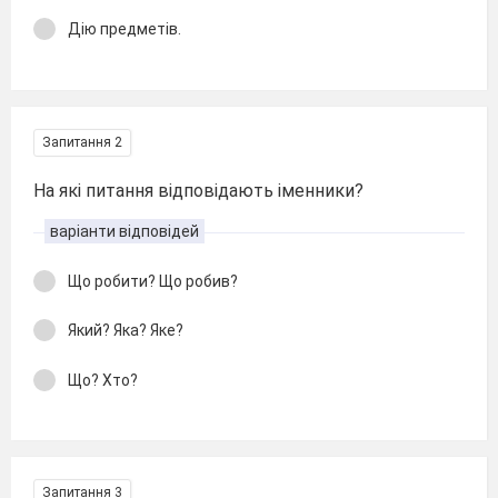
Дію предметів.
Запитання 2
На які питання відповідають іменники?
варіанти відповідей
Що робити? Що робив?
Який? Яка? Яке?
Що? Хто?
Запитання 3