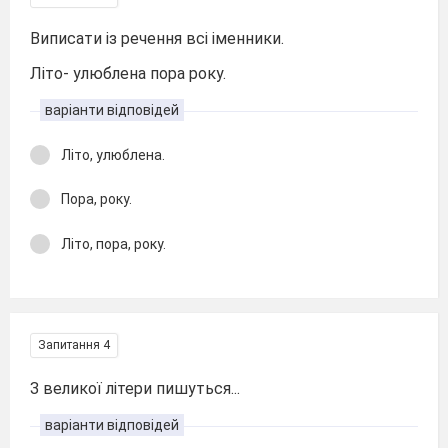
Виписати із речення всі іменники.
Літо- улюблена пора року.
варіанти відповідей
Літо, улюблена.
Пора, року.
Літо, пора, року.
Запитання 4
З великої літери пишуться...
варіанти відповідей