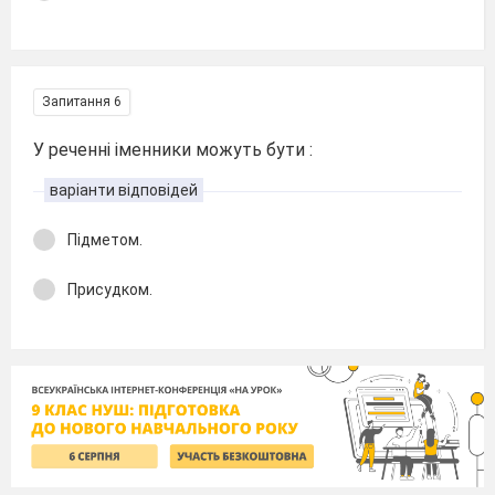
Запитання 6
У реченні іменники можуть бути :
варіанти відповідей
Підметом.
Присудком.