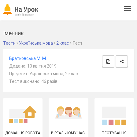
Tog
navi
Іменник
Тести
Українська мова
2 клас
Тест
Братковська М. М.
Додано: 10 квітня 2019
Предмет: Українська мова, 2 клас
Тест виконано: 46 разів
ДОМАШНЯ РОБОТА
В РЕАЛЬНОМУ ЧАСІ
ТЕСТУВАННЯ