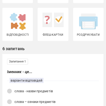
ВІДПОВІДНОСТІ
ФЛЕШ-КАРТКИ
РОЗДРУКУВАТИ
6 запитань
Запитання 1
Іменник - це...
варіанти відповідей
слова - назви предметів
слова – ознаки предметів