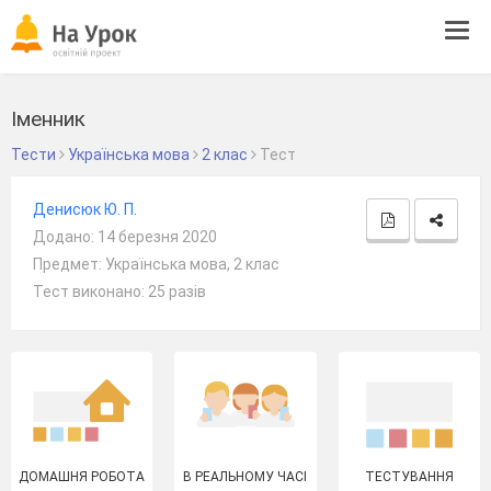
Tog
navi
Іменник
Тести
Українська мова
2 клас
Тест
Денисюк Ю. П.
Додано: 14 березня 2020
Предмет: Українська мова, 2 клас
Тест виконано: 25 разів
ДОМАШНЯ РОБОТА
В РЕАЛЬНОМУ ЧАСІ
ТЕСТУВАННЯ