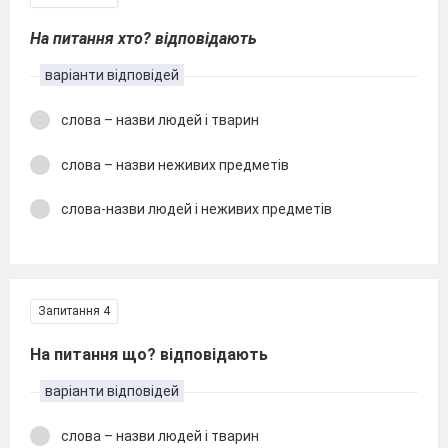
На питання хто? відповідають
варіанти відповідей
слова – назви людей і тварин
слова – назви неживих предметів
слова-назви людей і неживих предметів
Запитання 4
На питання що? відповідають
варіанти відповідей
слова – назви людей і тварин