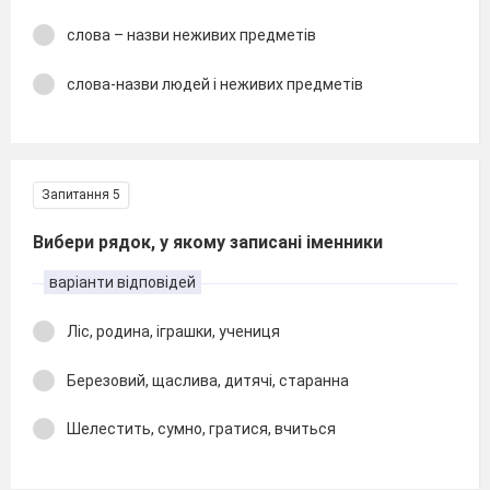
слова – назви неживих предметів
слова-назви людей і неживих предметів
Запитання 5
Вибери рядок, у якому записані іменники
варіанти відповідей
Ліс, родина, іграшки, учениця
Березовий, щаслива, дитячі, старанна
Шелестить, сумно, гратися, вчиться