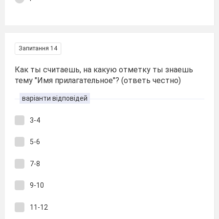
Запитання 14
Как ты считаешь, на какую отметку ты знаешь
тему "Имя прилагательное"? (ответь честно)
варіанти відповідей
3-4
5-6
7-8
9-10
11-12