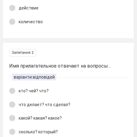
действие
количество
Запитання 2
Имя прилагательное отвечает на вопросы...
варіанти відповідей
кто? чей? что?
что делает? что сделал?
какой? какая? какое?
сколько? который?