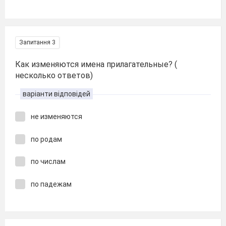
Запитання 3
Как изменяются имена прилагательные? (
несколько ответов)
варіанти відповідей
не изменяются
по родам
по числам
по падежам