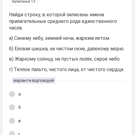
Запитання 13
Найди строку, в которой записаны имена
прилагательные среднего рода единственного
числа.
а) Синему небу, зимней ночи, жарким летом.
б) Еловая шишка, на чистом окне, далекому морю.
в) Жаркому солнцу, на пустых полях, серое небо.
г) Теплое пальто, чистого лица, от чистого сердца.
варіанти відповідей
а
б
в
г