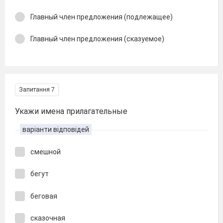
Главный член предложения (подлежащее)
Главный член предложения (сказуемое)
Запитання 7
Укажи имена прилагательные
варіанти відповідей
смешной
бегут
беговая
сказочная