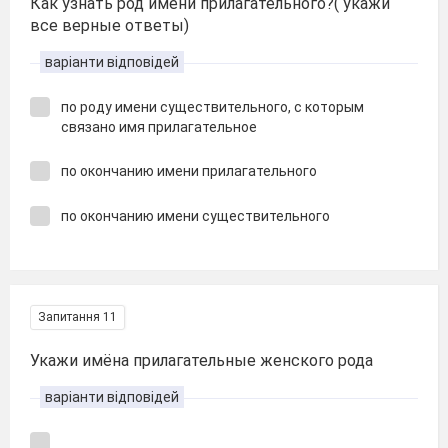
Как узнать род имени прилагательного?( укажи
все верные ответы)
варіанти відповідей
по роду имени существительного, с которым
связано имя прилагательное
по окончанию имени прилагательного
по окончанию имени существительного
Запитання 11
Укажи имёна прилагательные женского рода
варіанти відповідей