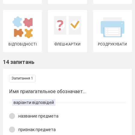
ВІДПОВІДНОСТІ
ФЛЕШ-КАРТКИ
РОЗДРУКУВАТИ
14 запитань
Запитання 1
Имя прилагательное обозначает...
варіанти відповідей
название предмета
признак предмета