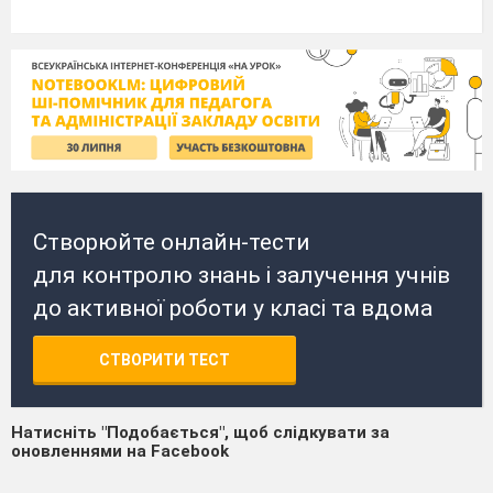
Створюйте онлайн-тести
для контролю знань і залучення учнів
до активної роботи у класі та вдома
СТВОРИТИ ТЕСТ
Натисніть "Подобається", щоб слідкувати за
оновленнями на Facebook