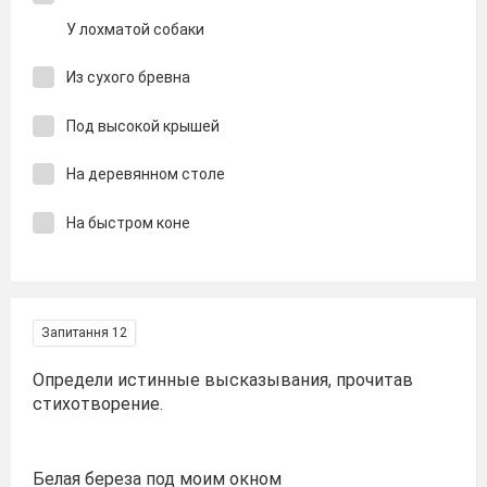
У лохматой собаки
Из сухого бревна
Под высокой крышей
На деревянном столе
На быстром коне
Запитання 12
Определи истинные высказывания, прочитав
стихотворение.
Белая береза под моим окном