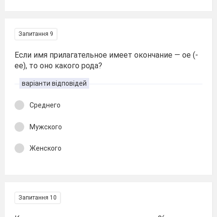
Запитання 9
Если имя прилагательное имеет окончание — ое (-
ее), то оно какого рода?
варіанти відповідей
Среднего
Мужского
Женского
Запитання 10