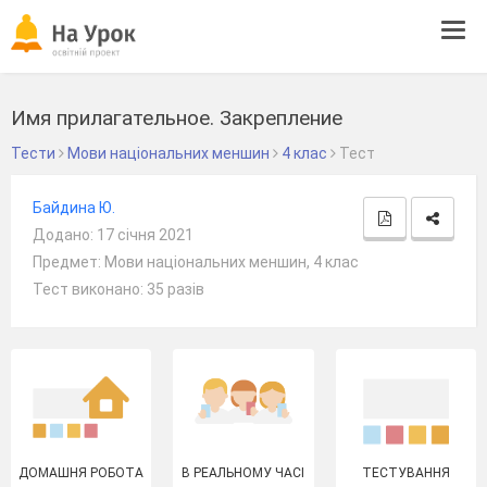
Tog
navi
Имя прилагательное. Закрепление
Тести
Мови національних меншин
4 клас
Тест
Байдина Ю.
Додано: 17 січня 2021
Предмет: Мови національних меншин, 4 клас
Тест виконано: 35 разів
ДОМАШНЯ РОБОТА
В РЕАЛЬНОМУ ЧАСІ
ТЕСТУВАННЯ