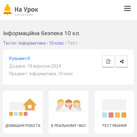
Tog
navi
Інформаційна безпека 10 кл.
Тести
Інформатика
10 клас
Тест
Кузьмич К.
Додано: 18 вересня 2024
Предмет: Інформатика, 10 клас
ДОМАШНЯ РОБОТА
В РЕАЛЬНОМУ ЧАСІ
ТЕСТУВАННЯ