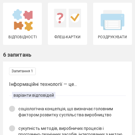
ВІДПОВІДНОСТІ
ФЛЕШ-КАРТКИ
РОЗДРУКУВАТИ
6 запитань
Запитання 1
Інформаційні технології — це...
варіанти відповідей
соціологічна концепція, що визначає головним
фактором розвитку суспільства виробництво
сукупність методів, виробничих процесів і
програмно-технічних засобів, інтегрованих з метою