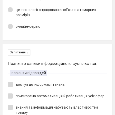
це технології опрацювання об’єктів атомарних
розмірів
онлайн-сервіс
Запитання 5
Позначте ознаки інформаційного суспільства:
варіанти відповідей
доступ до інформації і знань
прискорена автоматизація й роботизація усіх сфер
знання та інформація набувають властивостей
товару