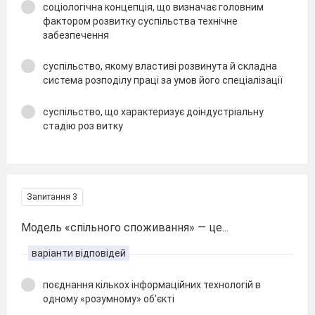
соціологічна концепція, що визначає головним
фактором розвитку суспільства технічне
забезпечення
суспільство, якому властиві розвинута й складна
система розподілу праці за умов його спеціалізації
суспільство, що характеризує доіндустріальну
стадію роз витку
Запитання 3
Модель «спільного споживання» — це...
варіанти відповідей
поєднання кількох інформаційних технологій в
одному «розумному» об’єкті