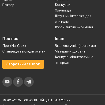
Конкурси
Вектор
Олімпіади
Штучний інтелект для
вчителів
Курси англійської мови
Про нас
Інше
Про «На Урок»
Вхід для учнів (naurok.ua)
Співпраця закладів освіти
Матеріали до свят
Конкурс «Фантастична
п’ятірка»
Зворотний зв'язок
© 2017-2026, ТОВ «ОСВІТНІЙ ЦЕНТР «НА УРОК»