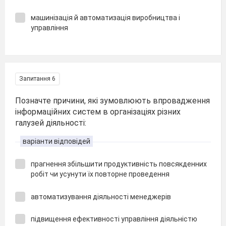
машинізація й автоматизація виробництва і
управління
Запитання 6
Позначте причини, які зумовлюють впровадження
інформаційних систем в організаціях різних
галузей діяльності:
варіанти відповідей
прагнення збільшити продуктивність повсякденних
робіт чи усунути їх повторне проведення
автоматизування діяльності менеджерів
підвищення ефективності управління діяльністю