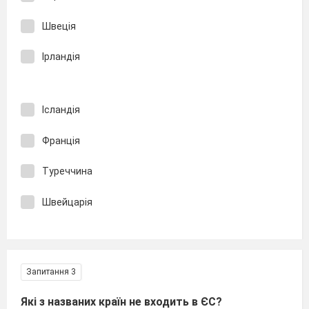
Швеція
Ірландія
Ісландія
Франція
Туреччина
Швейцарія
Запитання 3
Які з названих країн не входить в ЄС?