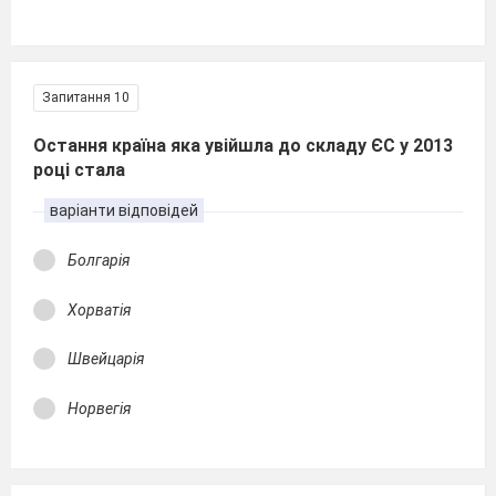
Запитання 10
Остання країна яка увійшла до складу ЄС у 2013
році стала
варіанти відповідей
Болгарія
Хорватія
Швейцарія
Норвегія