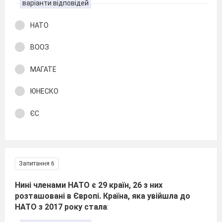
варіанти відповідей
НАТО
ВООЗ
МАГАТЕ
ЮНЕСКО
ЄС
Запитання 6
Нині членами НАТО є 29 країн, 26 з них
розташовані в Європі. Країна, яка увійшла до
НАТО з 2017 року стала
: