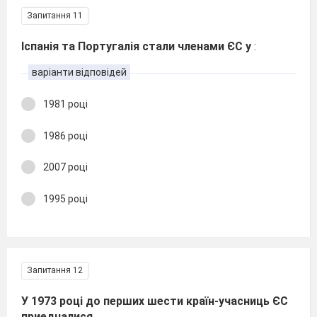
Запитання 11
Іспанія та Португалія стали членами ЄС у
:
варіанти відповідей
1981 році
1986 році
2007 році
1995 році
Запитання 12
У 1973 році до перших шести країн-учасниць ЄС
приедналися