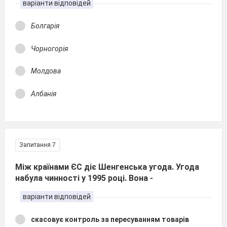
варіанти відповідей
Болгарія
Чорногорія
Молдова
Албанія
Запитання 7
Між країнами ЄС діє Шенгенська угода. Угода
набула чинності у 1995 році. Вона -
варіанти відповідей
скасовує контроль за пересуванням товарів