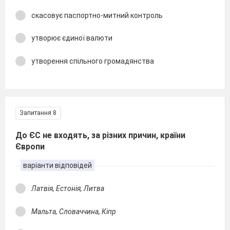
скасовує паспортно-митний контроль
утворює єдиної валюти
утворення спільного громадянства
Запитання 8
До ЄС не входять, за різних причин, країни
Європи
варіанти відповідей
Латвія, Естонія, Литва
Мальта, Словаччина, Кіпр