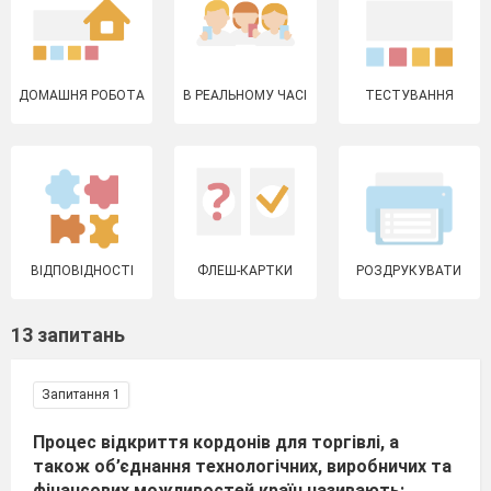
ДОМАШНЯ РОБОТА
В РЕАЛЬНОМУ ЧАСІ
ТЕСТУВАННЯ
ВІДПОВІДНОСТІ
ФЛЕШ-КАРТКИ
РОЗДРУКУВАТИ
13 запитань
Запитання 1
Процес відкриття кордонів для торгівлі, а
також об’єднання технологічних, виробничих та
фінансових можливостей країн називають: