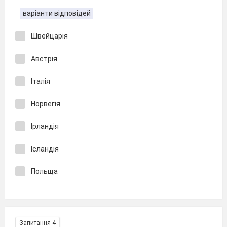
варіанти відповідей
Швейцарія
Австрія
Італія
Норвегія
Ірландія
Ісландія
Польща
Запитання 4