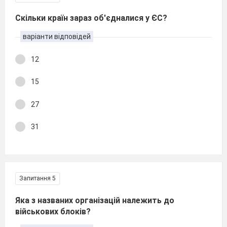
Скільки країн зараз об'єдналися у ЄС?
варіанти відповідей
12
15
27
31
Запитання 5
Яка з названих організацій належить до
військових блоків?