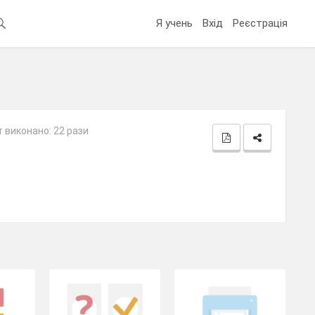
Я учень
Вхід
Реєстрація
 виконано: 22 рази