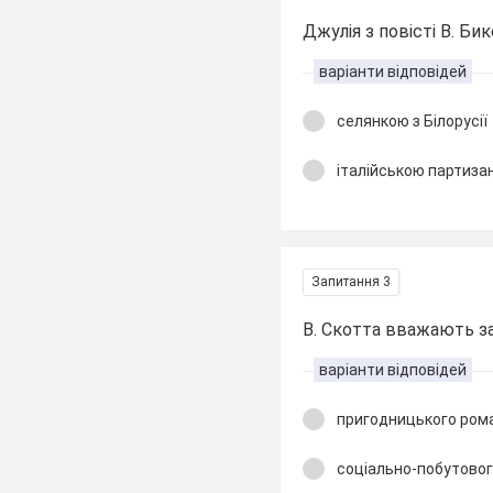
Джулія з повісті В. Бик
варіанти відповідей
селянкою з Білорусії
італійською партиза
Запитання 3
В. Скотта вважають за
варіанти відповідей
пригодницького ром
соціально-побутово