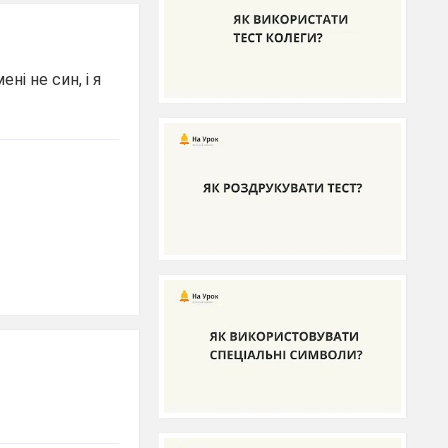
ні не син, і я