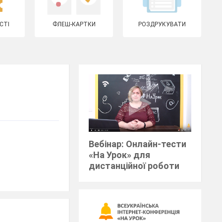
СТІ
ФЛЕШ-КАРТКИ
РОЗДРУКУВАТИ
Вебінар: Онлайн-тести
«На Урок» для
дистанційної роботи