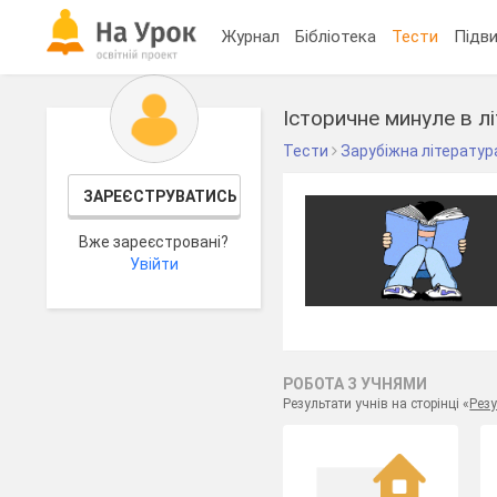
Журнал
Бібліотека
Тести
Підви
Історичне минуле в літ
Тести
Зарубіжна літератур
ЗАРЕЄСТРУВАТИСЬ
Вже зареєстровані?
Увійти
РОБОТА З УЧНЯМИ
Результати учнів на сторінці «
Резу