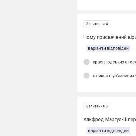
Запитання 4
Чому присвячений вірш
варіанти відповідей
красі людських стос
стійкості ув'язнених 
Запитання 5
Альфред Маргул-Шпер
варіанти відповідей