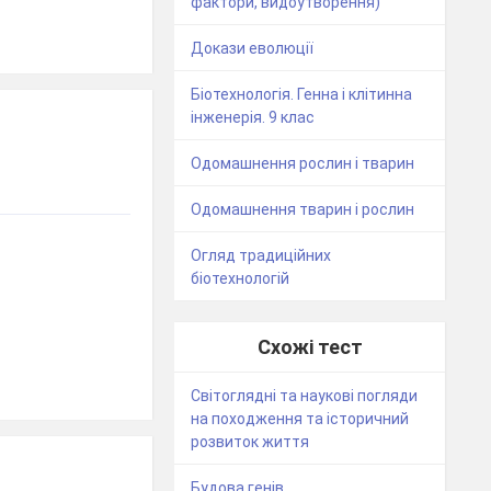
фактори, видоутворення)
Докази еволюції
Біотехнологія. Генна і клітинна
інженерія. 9 клас
Одомашнення рослин і тварин
Одомашнення тварин і рослин
Огляд традиційних
біотехнологій
Схожі тест
Світоглядні та наукові погляди
на походження та історичний
розвиток життя
Будова генів