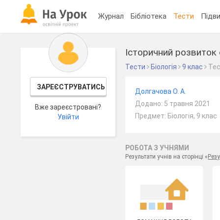
Журнал
Бібліотека
Тести
Підви
Історичний розвиток 
Тести
Біологія
9 клас
Те
ЗАРЕЄСТРУВАТИСЬ
Долгачова О. А.
Додано: 5 травня 2021
Вже зареєстровані?
Предмет: Біологія, 9 клас
Увійти
РОБОТА З УЧНЯМИ
Результати учнів на сторінці «
Резу