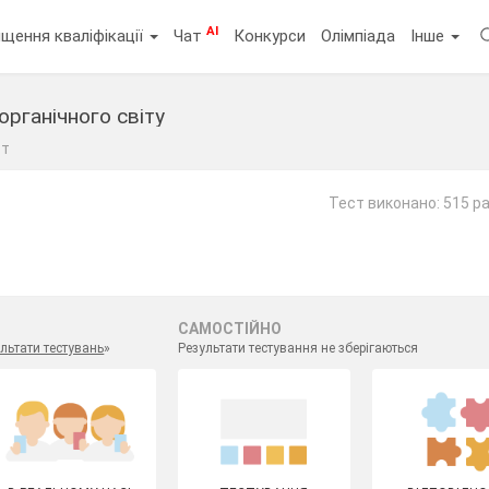
AI
щення кваліфікації
Чат
Конкурси
Олімпіада
Інше
органічного світу
ст
Тест виконано: 515 ра
САМОСТІЙНО
льтати тестувань
»
Результати тестування не зберігаються