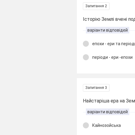
Запитання 2
Історію Землі вчені под
варіанти відповідей
епохи - ери та період
періоди - ери -епохи
Запитання 3
Найстаріша ера на Зем
варіанти відповідей
Кайнозойська