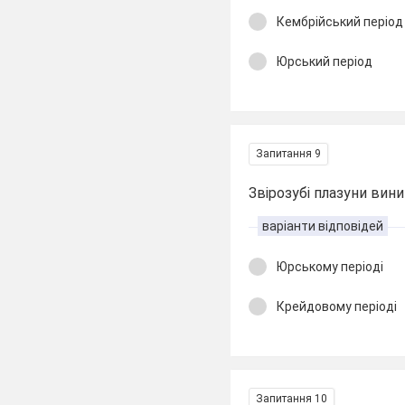
Кембрійський період
Юрський період
Запитання 9
Звірозубі плазуни виник
варіанти відповідей
Юрському періоді
Крейдовому періоді
Запитання 10