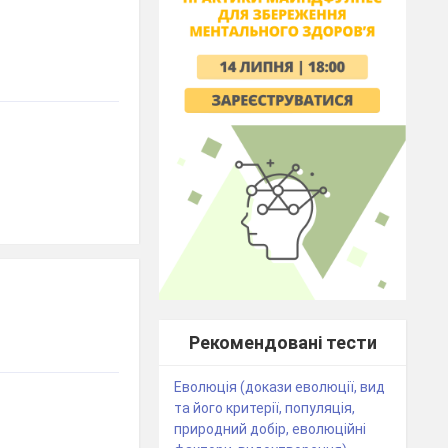
Рекомендовані тести
Еволюція (докази еволюції, вид
та його критерії, популяція,
природний добір, еволюційні