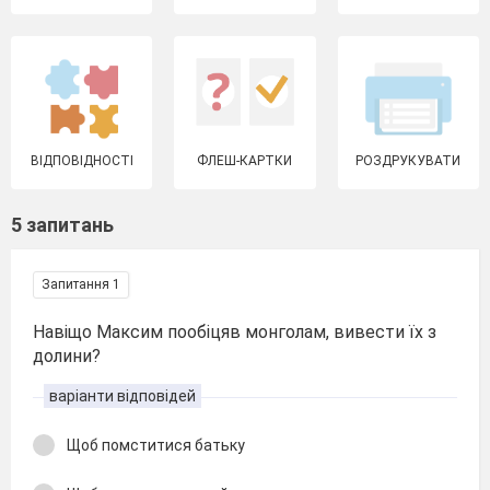
ВІДПОВІДНОСТІ
ФЛЕШ-КАРТКИ
РОЗДРУКУВАТИ
5 запитань
Запитання 1
Навіщо Максим пообіцяв монголам, вивести їх з
долини?
варіанти відповідей
Щоб помститися батьку