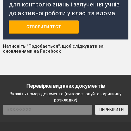
для контролю знань і залучення учнів
до активної роботи у класі та вдома
СТВОРИТИ ТЕСТ
Натисніть "Подобається", щоб слідкувати за
оновленнями на Facebook
Перевірка виданих документів
Вкажіть номер документа (використовуйте кириличну
розкладку)
ПЕРЕВІРИТИ