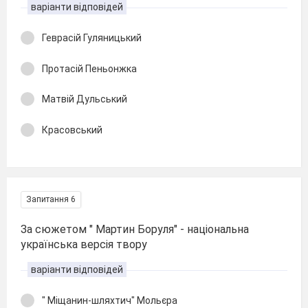
варіанти відповідей
Геврасій Гуляницький
Протасій Пеньонжка
Матвій Дульський
Красовський
Запитання 6
За сюжетом " Мартин Боруля" - національна
українська версія твору
варіанти відповідей
" Міщанин-шляхтич" Мольєра