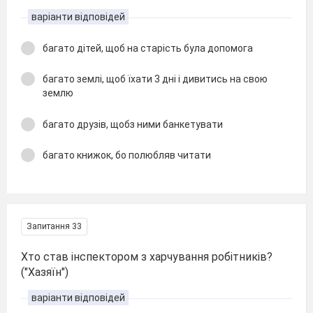
варіанти відповідей
багато дітей, щоб на старість була допомога
багато землі, щоб їхати 3 дні і дивитись на свою
землю
багато друзів, щобз ними банкетувати
багато книжок, бо полюбляв читати
Запитання 33
Хто став інспектором з харчування робітників?
("Хазяїн")
варіанти відповідей