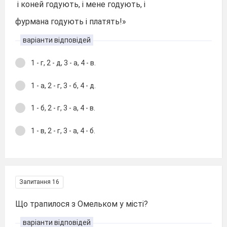
і коней годують, і мене годують, і
фурмана годують і платять!»
варіанти відповідей
1 - г, 2 - д, 3 - а, 4 - в.
1 - а, 2 - г, 3 - б, 4 - д.
1 - б, 2 - г, 3 - а, 4 - в.
1 - в, 2 - г, 3 - а, 4 - б.
Запитання 16
Що трапилося з Омельком у місті?
варіанти відповідей