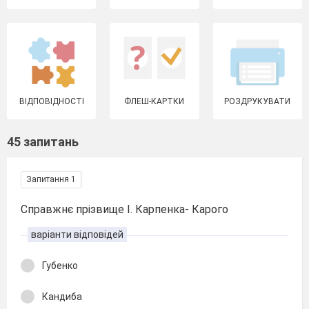
ВІДПОВІДНОСТІ
ФЛЕШ-КАРТКИ
РОЗДРУКУВАТИ
45 запитань
Запитання 1
Справжнє прізвище І. Карпенка- Карого
варіанти відповідей
Губенко
Кандиба