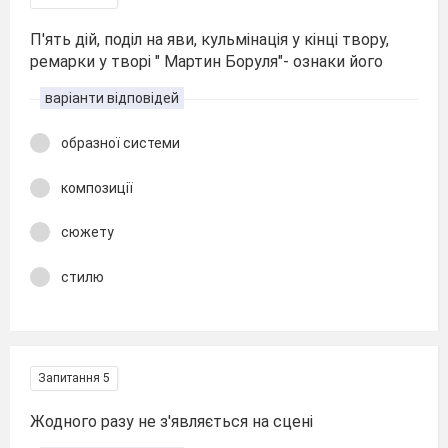
П'ять дій, поділ на яви, кульмінація у кінці твору,
ремарки у творі " Мартин Боруля"- ознаки його
варіанти відповідей
образної системи
композиції
сюжету
стилю
Запитання 5
Жодного разу не з'являється на сцені