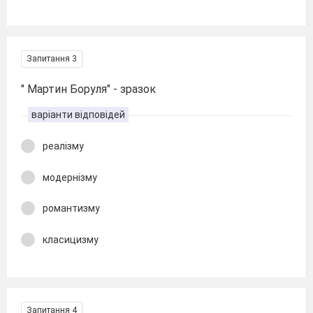
Запитання 3
" Мартин Боруля" - зразок
варіанти відповідей
реалізму
модернізму
романтизму
класицизму
Запитання 4