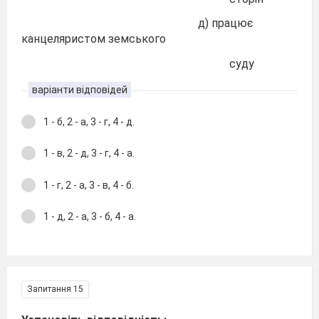
д) працює
канцеляристом земського
суду
варіанти відповідей
1 - б, 2 - а, 3 - г, 4 - д.
1 - в, 2 - д, 3 - г, 4 - а.
1 - г, 2 - а, 3 - в, 4 - б.
1 - д, 2 - а, 3 - б, 4 - а.
Запитання 15