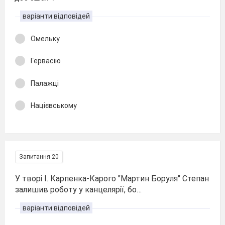
варіанти відповідей
Омельку
Гервасію
Палажці
Націєвському
Запитання 20
У творі І. Карпенка-Карого "Мартин Боруля" Степан
залишив роботу у канцелярії, бо…
варіанти відповідей