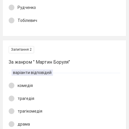
Рудченко
Тобілевич
Запитання 2
За жанром " Мартин Боруля"
варіанти відповідей
комедія
трагедія
трагікомедія
драма