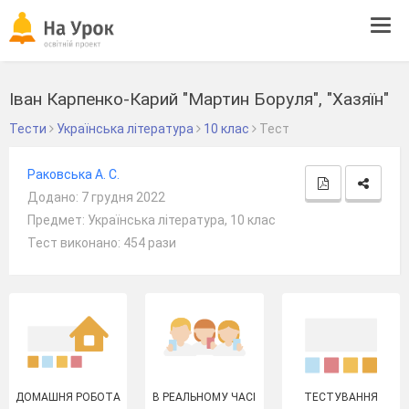
Tog
navi
Іван Карпенко-Карий "Мартин Боруля", "Хазяїн"
Тести
Українська література
10 клас
Тест
Раковська А. С.
Додано: 7 грудня 2022
Предмет: Українська література, 10 клас
Тест виконано: 454 рази
ДОМАШНЯ РОБОТА
В РЕАЛЬНОМУ ЧАСІ
ТЕСТУВАННЯ