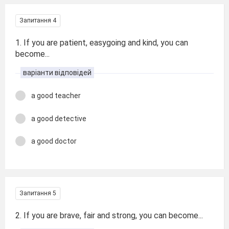
Запитання 4
1. If you are patient, easygoing and kind, you can
become...
варіанти відповідей
a good teacher
a good detective
a good doctor
Запитання 5
2. If you are brave, fair and strong, you can become...