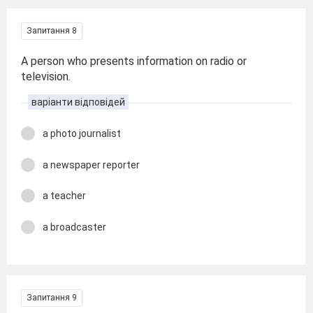
Запитання 8
A person who presents information on radio or
television.
варіанти відповідей
a photo journalist
a newspaper reporter
a teacher
a broadcaster
Запитання 9