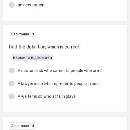
an occupation.
Запитання 13
Find the definition, which is correct
варіанти відповідей
A doctor is sb who cares for people who are ill
A lawyer is sb who represents people in court
A waiter is sb who acts in plays
Запитання 14