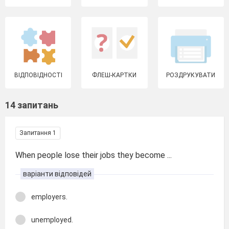
ВІДПОВІДНОСТІ
ФЛЕШ-КАРТКИ
РОЗДРУКУВАТИ
14 запитань
Запитання 1
When people lose their jobs they become ...
варіанти відповідей
employers.
unemployed.