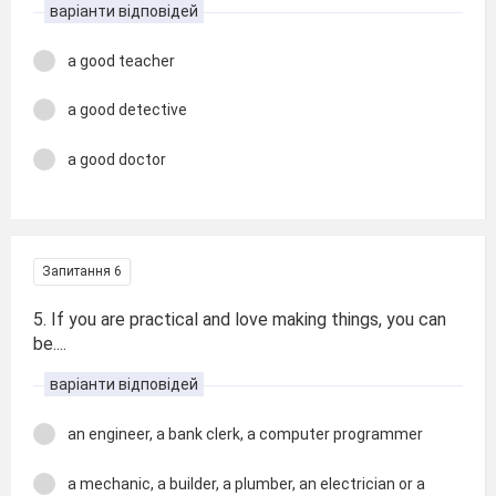
варіанти відповідей
a good teacher
a good detective
a good doctor
Запитання 6
5. If you are practical and love making things, you can
be....
варіанти відповідей
an engineer, a bank clerk, a computer programmer
a mechanic, a builder, a plumber, an electrician or a