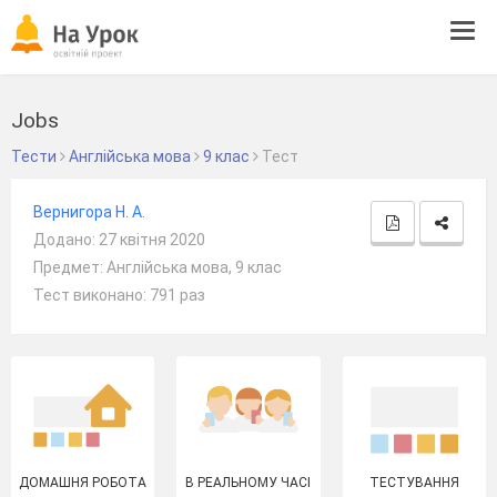
Tog
navi
Jobs
Тести
Англійська мова
9 клас
Тест
Вернигора Н. А.
Додано: 27 квітня 2020
Предмет: Англійська мова, 9 клас
Тест виконано: 791 раз
ДОМАШНЯ РОБОТА
В РЕАЛЬНОМУ ЧАСІ
ТЕСТУВАННЯ