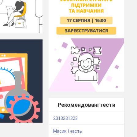
Рекомендовані тести
2313231323
Масик 1часть