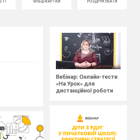
СТІ
ФЛЕШ-КАРТКИ
РОЗДРУКУВАТИ
Вебінар: Онлайн-тести
«На Урок» для
дистанційної роботи