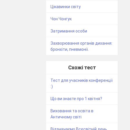
Цікавинки світу
Чон Чонгук
Затримання особи
Захворювання органів дихання:
бронхіти, пневмонії.
Схожі тест
Тест для учасників конференції
:)
Що ви знаєте про 1 квітня?
Виховання та освіта в
Античному світі
Відзначаємо Всесвітній день