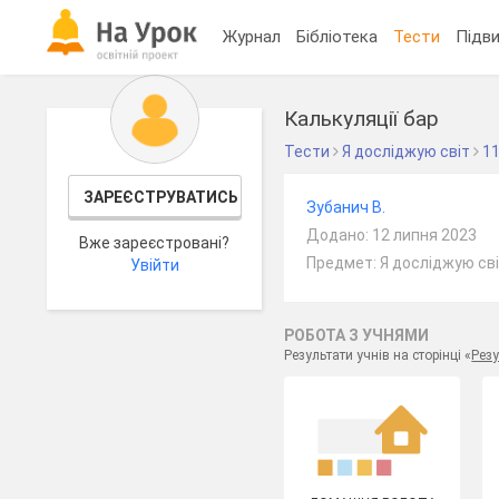
Журнал
Бібліотека
Тести
Підви
Калькуляції бар
Тести
Я досліджую світ
11
ЗАРЕЄСТРУВАТИСЬ
Зубанич В.
Додано: 12 липня 2023
Вже зареєстровані?
Предмет: Я досліджую сві
Увійти
РОБОТА З УЧНЯМИ
Результати учнів на сторінці «
Резу