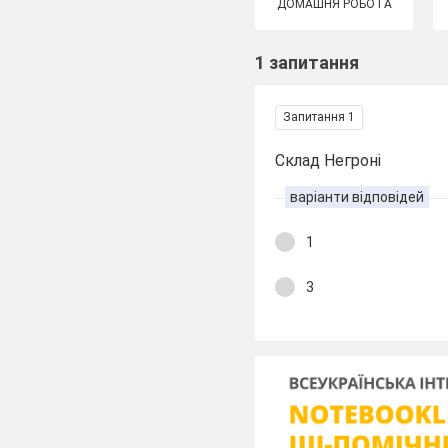
ДОМАШНЯ РОБОТА
1 запитання
Запитання 1
Склад Негроні
варіанти відповідей
1
3