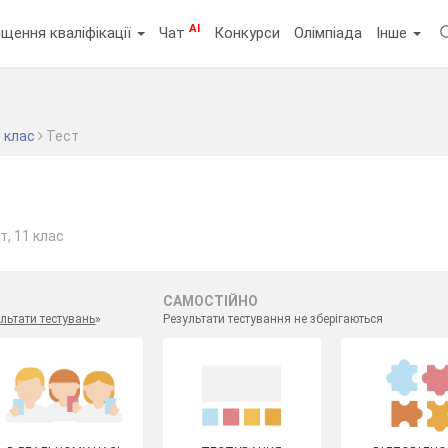
AI
щення кваліфікації
Чат
Конкурси
Олімпіада
Інше
 клас
Тест
т, 11 клас
САМОСТІЙНО
льтати тестувань
»
Результати тестування не зберігаються