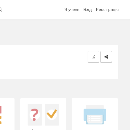
Я учень
Вхід
Реєстрація