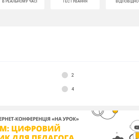
В РЕАЛЬНОМУ ЧАСІ
ТЕСТУВАННЯ
ВІДПОВІДНО
2
4