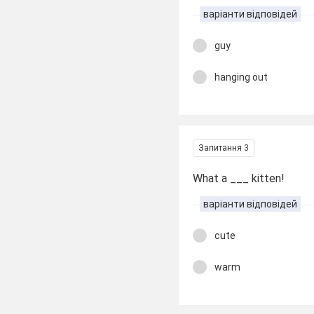
варіанти відповідей
guy
hanging out
Запитання 3
What a ___ kitten!
варіанти відповідей
cute
warm