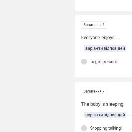
Запитання 6
Everyone enjoys ...
варіанти відповідей
to get present
Запитання 7
The baby is sleeping.
варіанти відповідей
Stopping talking!