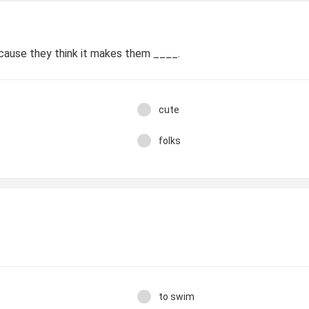
ause they think it makes them ____.
cute
folks
to swim