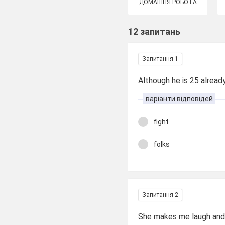
ДОМАШНЯ РОБОТА
12 запитань
Запитання 1
Although he is 25 already,
варіанти відповідей
fight
folks
Запитання 2
She makes me laugh and I