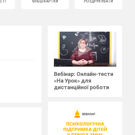
СТІ
ФЛЕШ-КАРТКИ
РОЗДРУКУВАТИ
Вебінар: Онлайн-тести
«На Урок» для
дистанційної роботи