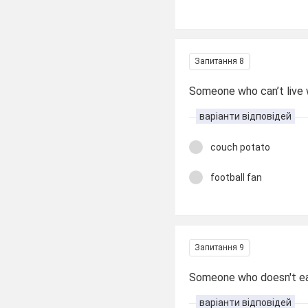
Запитання 8
Someone who can’t live 
варіанти відповідей
couch potato
football fan
Запитання 9
Someone who doesn't eat
варіанти відповідей