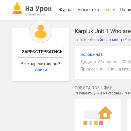
Журнал
Бібліотека
Тести
Підви
Karpiuk Unit 1 Who are
Тести
Англійська мова
9 
ЗАРЕЄСТРУВАТИСЬ
Волошина І.
Додано: 24 вересня 2024
Вже зареєстровані?
Предмет: Англійська мова
Увійти
РОБОТА З УЧНЯМИ
Результати учнів на сторінці «
Резу