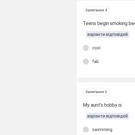
Запитання 4
Teens begin smoking bec
варіанти відповідей
cool
fab
Запитання 5
My aunt’s hobby is
варіанти відповідей
swimming