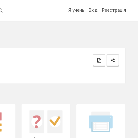
Я учень
Вхід
Реєстрація