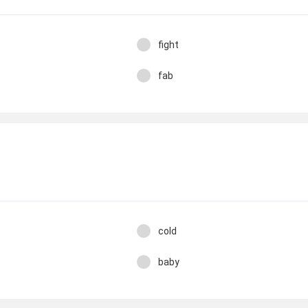
fight
fab
cold
baby