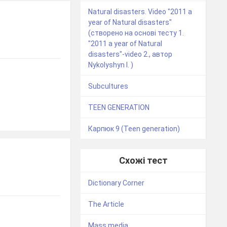
Natural disasters. Video "2011 a
year of Natural disasters"
(створено на основі тесту 1.
"2011 a year of Natural
disasters"-video 2., автор
Nykolyshyn I. )
Subcultures
TEEN GENERATION
Карпюк 9 (Teen generation)
Схожі тест
Dictionary Corner
The Article
Mass media