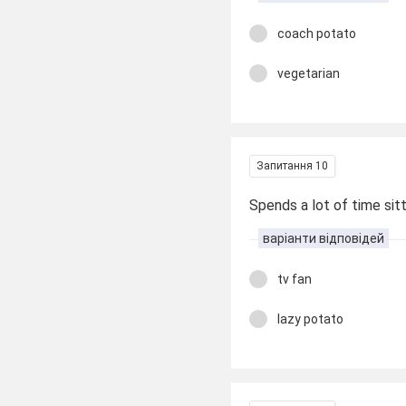
coach potato
vegetarian
Запитання 10
Spends a lot of time sit
варіанти відповідей
tv fan
lazy potato