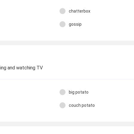
chatterbox
gossip
ting and watching TV
big potato
couch potato