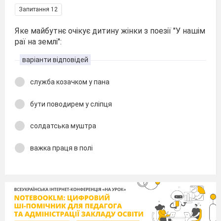
Запитання 12
Яке майбутнє очікує дитину жінки з поезії "У нашім
раї на землі":
варіанти відповідей
служба козачком у пана
бути поводирем у сліпця
солдатська муштра
важка праця в полі