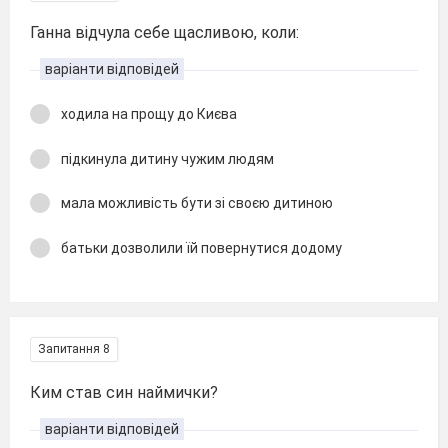
Ганна відчула себе щасливою, коли:
варіанти відповідей
ходила на прощу до Києва
підкинула дитину чужим людям
мала можливість бути зі своєю дитиною
батьки дозволили їй повернутися додому
Запитання 8
Ким став син наймички?
варіанти відповідей