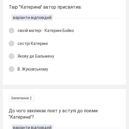
Твір "Катерина" автор присвятив:
варіанти відповідей
своїй матері - Катерині Бойко
сестрі Катерині
Якову де Бальмену
В. Жуковському
Запитання 2
До чого закликає поет у вступі до поеми
"Катерина"?
варіанти відповідей