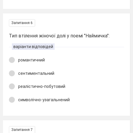
Запитання 6
Тип втілення жіночої долі у поемі "Наймичка":
варіанти відповідей
романтичний
сентиментальний
реалістично-побутовий
символічно-узагальнений
Запитання 7