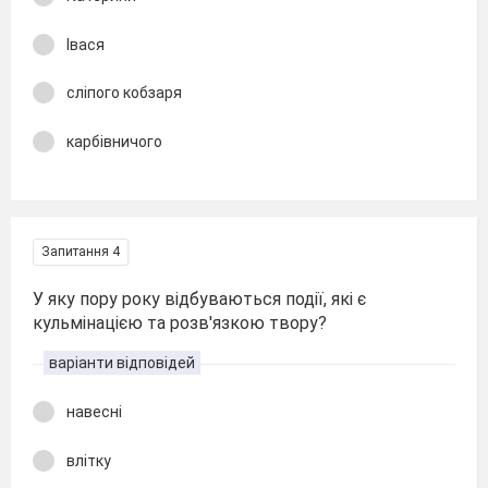
Івася
сліпого кобзаря
карбівничого
Запитання 4
У яку пору року відбуваються події, які є
кульмінацією та розв'язкою твору?
варіанти відповідей
навесні
влітку