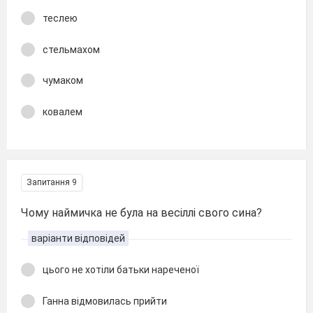
теслею
стельмахом
чумаком
ковалем
Запитання 9
Чому наймичка не була на весіллі свого сина?
варіанти відповідей
цього не хотіли батьки нареченої
Ганна відмовилась прийти