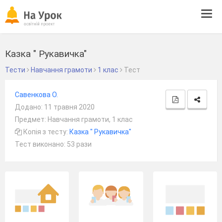
Tog
navi
Казка " Рукавичка"
Тести
Навчання грамоти
1 клас
Тест
Савенкова О.
Додано: 11 травня 2020
Предмет: Навчання грамоти, 1 клас
Копія з тесту:
Казка " Рукавичка"
Тест виконано: 53 рази