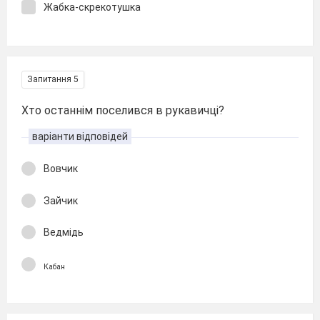
Жабка-скрекотушка
Запитання 5
Хто останнім поселився в рукавичці?
варіанти відповідей
Вовчик
Зайчик
Ведмідь
Кабан