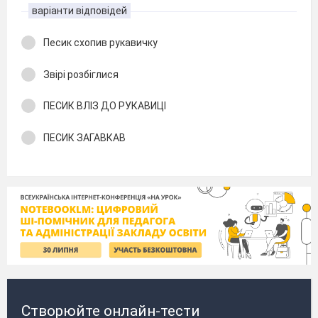
варіанти відповідей
Песик схопив рукавичку
Звірі розбіглися
ПЕСИК ВЛІЗ ДО РУКАВИЦІ
ПЕСИК ЗАГАВКАВ
Створюйте онлайн-тести