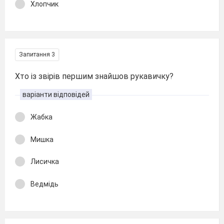
Хлопчик
Запитання 3
Хто із звірів першим знайшов рукавичку?
варіанти відповідей
Жабка
Мишка
Лисичка
Ведмідь