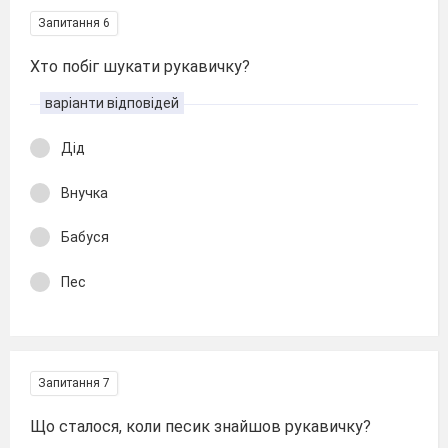
Запитання 6
Хто побіг шукати рукавичку?
варіанти відповідей
Дід
Внучка
Бабуся
Пес
Запитання 7
Що сталося, коли песик знайшов рукавичку?