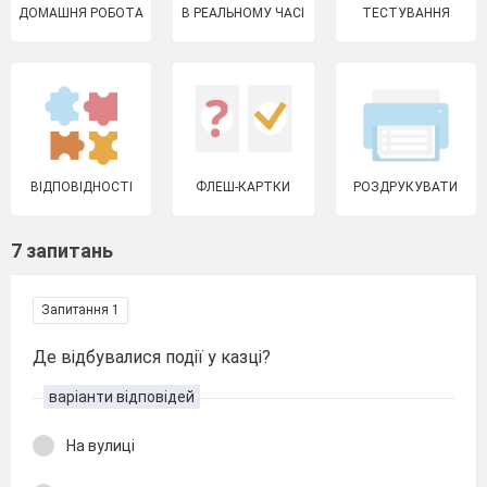
ДОМАШНЯ РОБОТА
В РЕАЛЬНОМУ ЧАСІ
ТЕСТУВАННЯ
ВІДПОВІДНОСТІ
ФЛЕШ-КАРТКИ
РОЗДРУКУВАТИ
7 запитань
Запитання 1
Де відбувалися події у казці?
варіанти відповідей
На вулиці