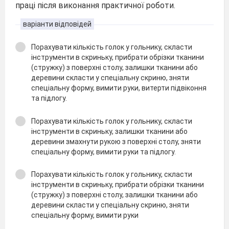
праці після виконання практичної роботи.
варіанти відповідей
Порахувати кількість голок у гольнику, скласти
інструменти в скриньку, прибрати обрізки тканини
(стружку) з поверхні столу, залишки тканини або
деревини скласти у спеціальну скриню, зняти
спеціальну форму, вимити руки, витерти підвіконня
та підлогу.
Порахувати кількість голок у гольнику, скласти
інструменти в скриньку, залишки тканини або
деревини змахнути рукою з поверхні столу, зняти
спеціальну форму, вимити руки та підлогу.
Порахувати кількість голок у гольнику, скласти
інструменти в скриньку, прибрати обрізки тканини
(стружку) з поверхні столу, залишки тканини або
деревини скласти у спеціальну скриню, зняти
спеціальну форму, вимити руки