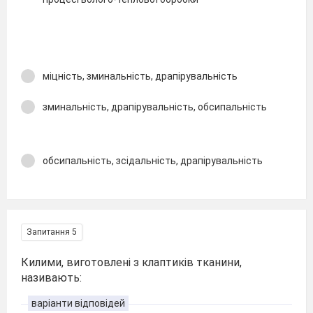
міцність, зминальність, драпірувальність
зминальність, драпірувальність, обсипальність
обсипальність, зсідальність, драпірувальність
Запитання 5
Килими, виготовлені з клаптиків тканини,
називають:
варіанти відповідей