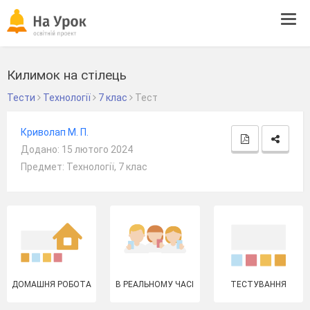
Tog
navi
Килимок на стілець
Тести
Технології
7 клас
Тест
Криволап М. П.
Додано: 15 лютого 2024
Предмет: Технології, 7 клас
ДОМАШНЯ РОБОТА
В РЕАЛЬНОМУ ЧАСІ
ТЕСТУВАННЯ