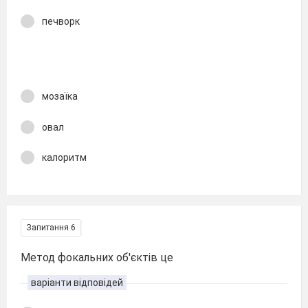
печворк
мозаїка
овал
калоритм
Запитання 6
Метод фокальних об'єктів це
варіанти відповідей