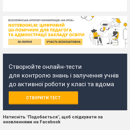
Створюйте онлайн-тести
для контролю знань і залучення учнів
до активної роботи у класі та вдома
СТВОРИТИ ТЕСТ
Натисніть "Подобається", щоб слідкувати за
оновленнями на Facebook