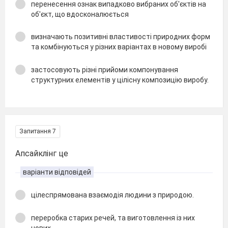
перенесення ознак випадково вибраних об'єктів на
об'єкт, що вдосконалюється
визначають позитивні властивості природних форм
та комбінуються у різних варіантах в новому виробі
застосовують різні прийоми компонування
структурних елементів у цілісну композицію виробу.
Запитання 7
Апсайклінг це
варіанти відповідей
цілеспрямована взаємодія людини з природою.
переробка старих речей, та виготовлення із них
нових.