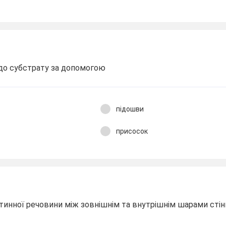
 до субстрату за допомогою
підошви
присосок
тинної речовини між зовнішнім та внутрішнім шарами стінк