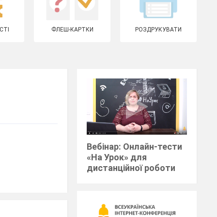
СТІ
ФЛЕШ-КАРТКИ
РОЗДРУКУВАТИ
Вебінар: Онлайн-тести
«На Урок» для
дистанційної роботи