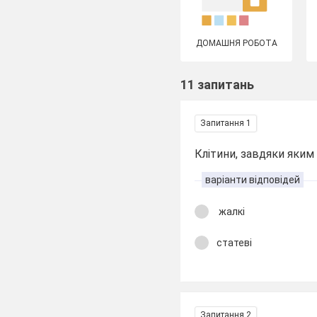
ДОМАШНЯ РОБОТА
11 запитань
Запитання 1
Клітини, завдяки яким 
варіанти відповідей
жалкі
статеві
Запитання 2