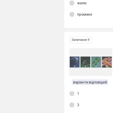
жалкі
проміжні
Запитання 9
варіанти відповідей
1
3