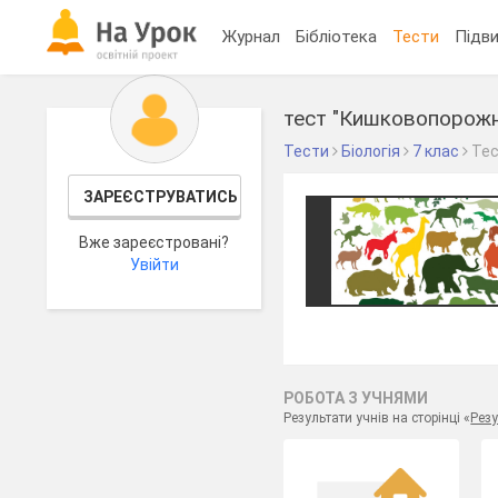
Журнал
Бібліотека
Тести
Підви
тест "Кишковопорожн
Тести
Біологія
7 клас
Те
ЗАРЕЄСТРУВАТИСЬ
Вже зареєстровані?
Увійти
РОБОТА З УЧНЯМИ
Результати учнів на сторінці «
Резу