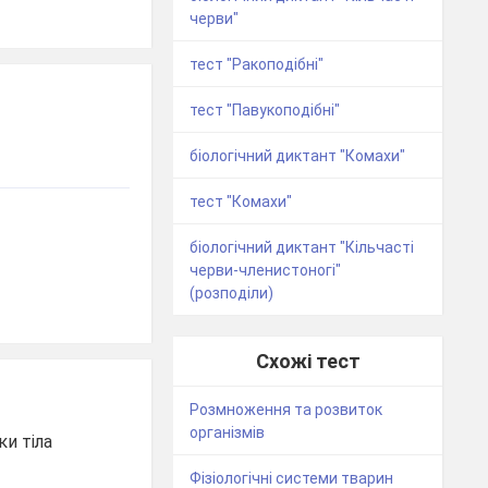
черви"
тест "Ракоподібні"
тест "Павукоподібні"
біологічний диктант "Комахи"
тест "Комахи"
біологічний диктант "Кільчасті
черви-членистоногі"
(розподіли)
Схожі тест
Розмноження та розвиток
організмів
и тіла
Фізіологічні системи тварин