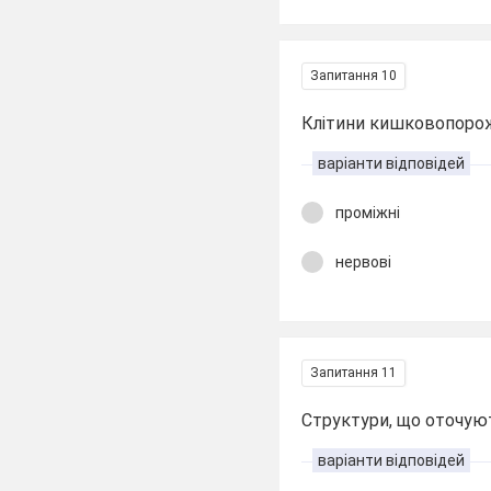
Запитання 10
Клітини кишковопорож
варіанти відповідей
проміжні
нервові
Запитання 11
Структури, що оточуют
варіанти відповідей