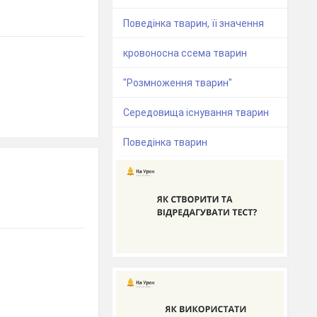
Поведінка тварин, її значення
кровоносна ссема тварин
"Розмноження тварин"
Середовища існування тварин
Поведінка тварин