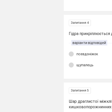
Запитання 4
Гідра прикріплюється
варіанти відповідей
псевдоніжок
щупалець
Запитання 5
Шар драглистої міжклі
кишковопорожнинних