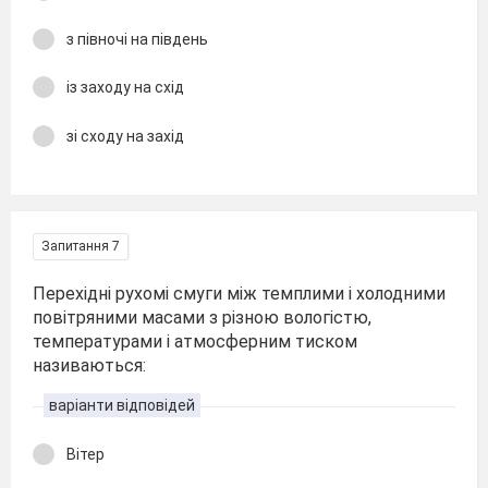
з півночі на південь
із заходу на схід
зі сходу на захід
Запитання 7
Перехідні рухомі смуги між темплими і холодними
повітряними масами з різною вологістю,
температурами і атмосферним тиском
називаються:
варіанти відповідей
Вітер