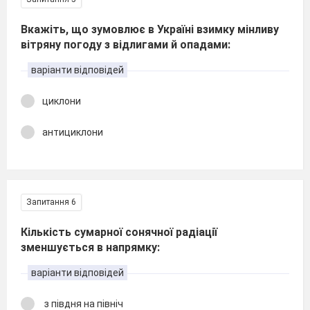
Вкажіть, що зумовлює в Україні взимку мінливу
вітряну погоду з відлигами й опадами:
варіанти відповідей
циклони
антициклони
Запитання 6
Кількість сумарної сонячної радіації
зменшується в напрямку:
варіанти відповідей
з півдня на північ