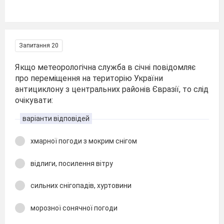
Запитання 20
Якщо метеорологічна служба в січні повідомляє
про переміщення на територію України
антициклону з центральних районів Євразії, то слід
очікувати:
варіанти відповідей
хмарної погоди з мокрим снігом
відлиги, посилення вітру
сильних снігопадів, хуртовини
морозної сонячної погоди