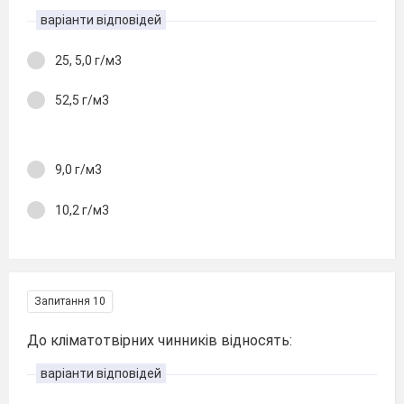
варіанти відповідей
25, 5,0 г/м3
52,5 г/м3
9,0 г/м3
10,2 г/м3
Запитання 10
До кліматотвірних чинників відносять:
варіанти відповідей