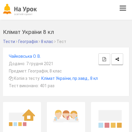
Tog
navi
Клімат України 8 кл
Тести
Географія
8 клас
Тест
Чайковська О. В.
Додано: 7 грудня 2021
Предмет: Географія, 8 клас
Копія з тесту:
Клімат України, пр.завд., 8 кл
Тест виконано: 401 раз