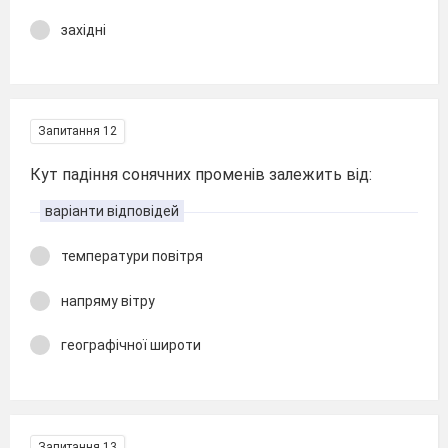
західні
Запитання 12
Кут падіння сонячних променів залежить від:
варіанти відповідей
температури повітря
напряму вітру
географічної широти
Запитання 13