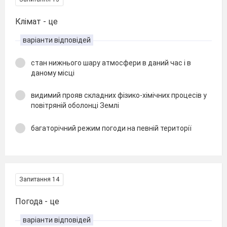
Клімат - це
варіанти відповідей
стан нижнього шару атмосфери в даний час і в
даному місці
видимий прояв складних фізико-хімічних процесів у
повітряній оболонці Землі
багаторічний режим погоди на певній території
Запитання 14
Погода - це
варіанти відповідей