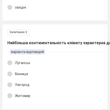
західні
Запитання 3
Найбільша континентальність клімату характерна дл
варіанти відповідей
Луганськ
Вінниця
Ужгород
Житомир