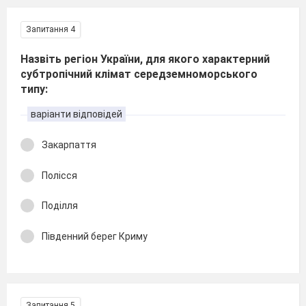
Запитання 4
Назвіть регіон України, для якого характерний
субтропічний клімат середземноморського
типу:
варіанти відповідей
Закарпаття
Полісся
Поділля
Південний берег Криму
Запитання 5