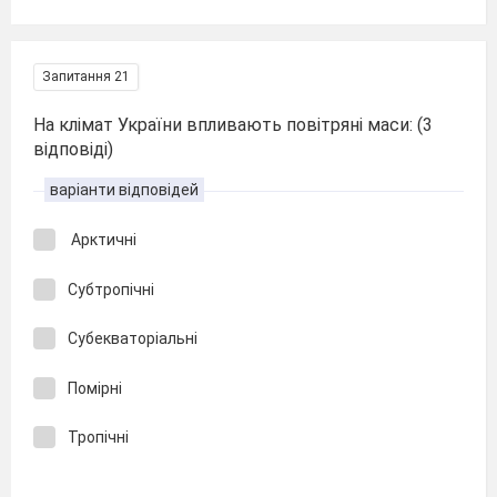
Запитання 21
На клімат України впливають повітряні маси: (3
відповіді)
варіанти відповідей
Арктичні
Субтропічні
Субекваторіальні
Помірні
Тропічні