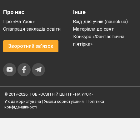
Про нас
Інше
Про «На Урок»
Вхід для учнів (naurok.ua)
Співпраця закладів освіти
Матеріали до свят
Конкурс «Фантастична
п’ятірка»
Зворотний зв'язок
© 2017-2026, ТОВ «ОСВІТНІЙ ЦЕНТР «НА УРОК»
Угода користувача
|
Умови користування
|
Політика
конфіденційності