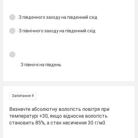
З південного заходу на південний схід
З північного заходу на південний схід
З півночі на південь
Запитання 9
Визначте абсолютну вологість повітря при
температурі +30, якщо відносна вологість
становить 85%, а стан насичення 30 г/м3.