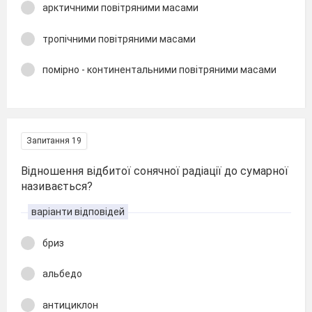
арктичними повітряними масами
тропічними повітряними масами
помірно - континентальними повітряними масами
Запитання 19
Відношення відбитої сонячної радіації до сумарної
називається?
варіанти відповідей
бриз
альбедо
антициклон