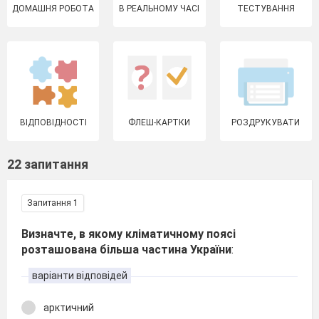
ДОМАШНЯ РОБОТА
В РЕАЛЬНОМУ ЧАСІ
ТЕСТУВАННЯ
ВІДПОВІДНОСТІ
ФЛЕШ-КАРТКИ
РОЗДРУКУВАТИ
22 запитання
Запитання 1
Визначте, в якому кліматичному поясі
розташована більша частина України
:
варіанти відповідей
арктичний