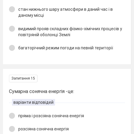
стан нижнього шару атмосфери в даний час і в
даному місці
видимий прояв складних фізико-хімічних процесів у
повітряній оболонці Землі
багаторічний режим погоди на певній території
Запитання 15
Сумарна сонячна енергія -це:
варіанти відповідей
пряма і розсіяна сонячна енергія
розсіяна сонячна енергія