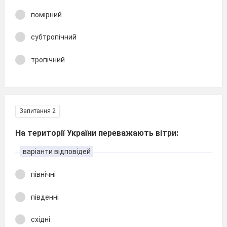
помірний
субтропічний
тропічний
Запитання 2
На території України переважають вітри:
варіанти відповідей
північні
південні
східні