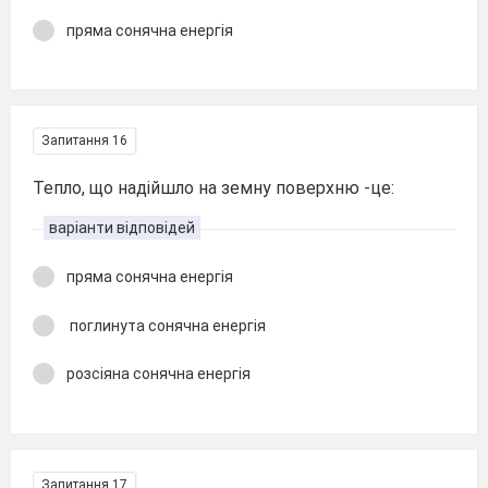
пряма сонячна енергія
Запитання 16
Тепло, що надійшло на земну поверхню -це:
варіанти відповідей
пряма сонячна енергія
поглинута сонячна енергія
розсіяна сонячна енергія
Запитання 17