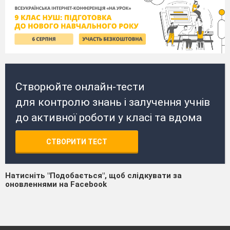
Створюйте онлайн-тести
для контролю знань і залучення учнів
до активної роботи у класі та вдома
СТВОРИТИ ТЕСТ
Натисніть "Подобається", щоб слідкувати за
оновленнями на Facebook