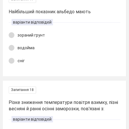
Найбільший показник альбедо мають
варіанти відповідей
зораний грунт
водойма
сніг
Запитання 18
Різке зниження температури повітря взимку, пізні
весняні й ранні осінні заморозки, пов′язані з:
варіанти відповідей