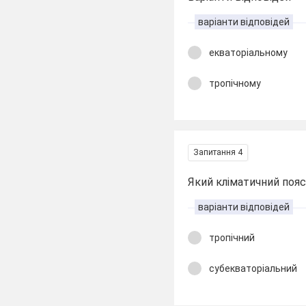
варіанти відповідей
екваторіальному
тропічному
Запитання 4
Який кліматичний пояс 
варіанти відповідей
тропічний
субекваторіальний