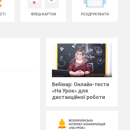
СТІ
ФЛЕШ-КАРТКИ
РОЗДРУКУВАТИ
Вебінар: Онлайн-тести
«На Урок» для
дистанційної роботи