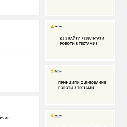
ричин