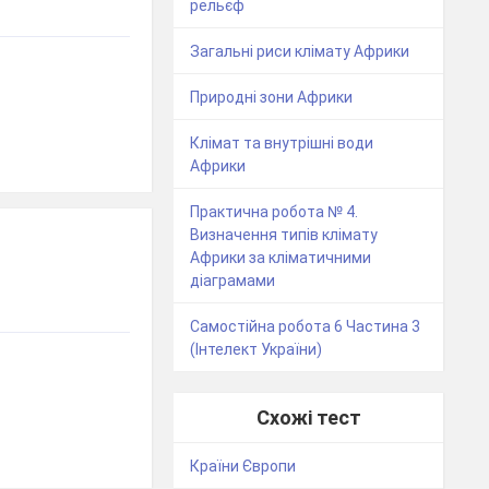
рельєф
Загальні риси клімату Африки
Природні зони Африки
Клімат та внутрішні води
Африки
Практична робота № 4.
Визначення типів клімату
Африки за кліматичними
діаграмами
Самостійна робота 6 Частина 3
(Інтелект України)
Схожі тест
Країни Європи