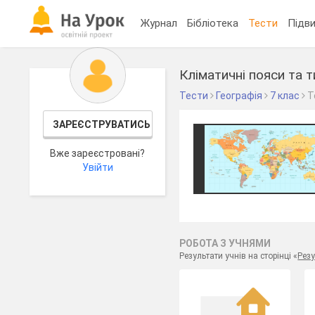
Журнал
Бібліотека
Тести
Підви
Кліматичні пояси та 
Тести
Географія
7 клас
Т
ЗАРЕЄСТРУВАТИСЬ
Вже зареєстровані?
Увійти
РОБОТА З УЧНЯМИ
Результати учнів на сторінці «
Резу