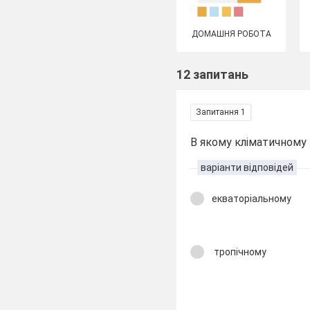
ДОМАШНЯ РОБОТА
12 запитань
Запитання 1
В якому кліматичному 
варіанти відповідей
екваторіальному
тропічному