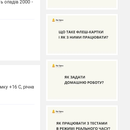
ь опадів 2000 -
ку +16 С, річна