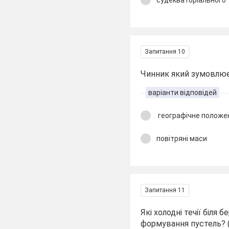
Запитання 10
Чинник який зумовлює
варіанти відповідей
географічне положе
повітряні маси
Запитання 11
Які холодні течії біля
формування пустель? (