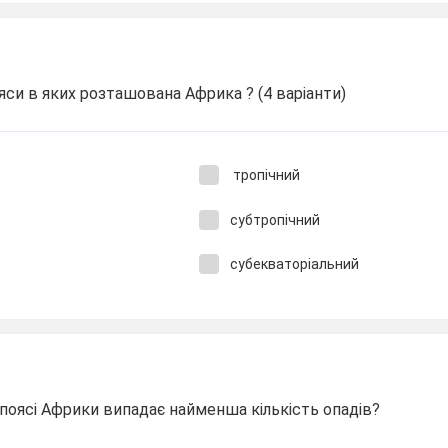
ояси в яких розташована Африка ? (4 варіанти)
тропічний
субтропічний
субекваторіальний
поясі Африки випадає найменша кількість опадів?