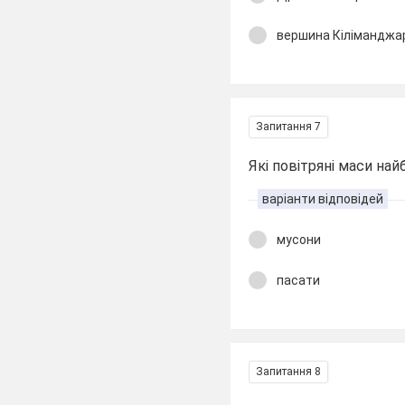
вершина Кіліманджа
Запитання 7
Які повітряні маси на
варіанти відповідей
мусони
пасати
Запитання 8