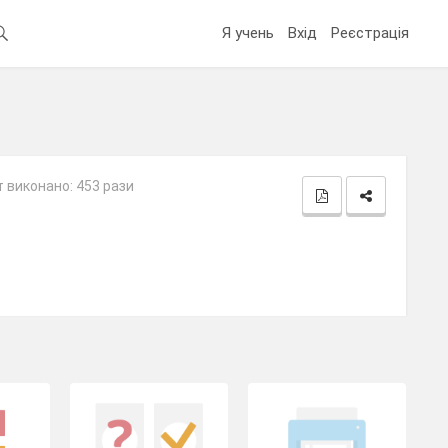
Я учень
Вхід
Реєстрація
 виконано: 453 рази