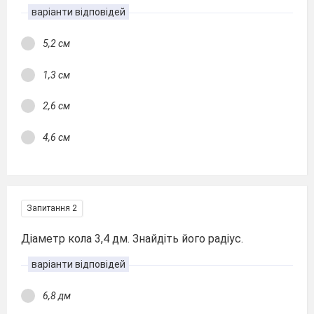
варіанти відповідей
5,2 см
1,3 см
2,6 см
4,6 см
Запитання 2
Діаметр кола 3,4 дм. Знайдіть його радіус.
варіанти відповідей
6,8 дм