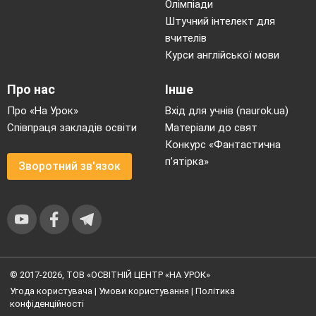
Олімпіади
Штучний інтелект для
вчителів
Курси англійської мови
Про нас
Інше
Про «На Урок»
Вхід для учнів (naurok.ua)
Співпраця закладів освіти
Матеріали до свят
Конкурс «Фантастична
п’ятірка»
Зворотний зв'язок
© 2017-2026, ТОВ «ОСВІТНІЙ ЦЕНТР «НА УРОК»
Угода користувача
|
Умови користування
|
Політика
конфіденційності