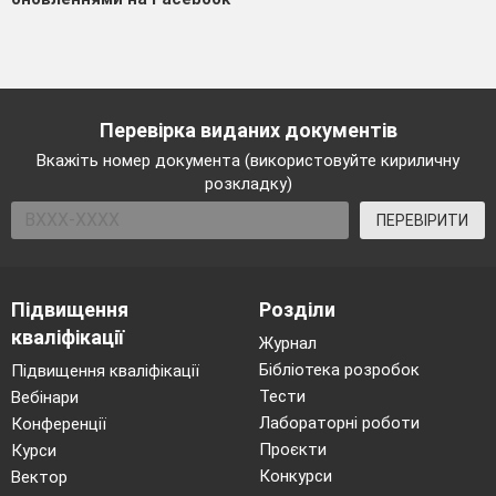
Перевірка виданих документів
Вкажіть номер документа (використовуйте кириличну
розкладку)
ПЕРЕВІРИТИ
Підвищення
Розділи
кваліфікації
Журнал
Бібліотека розробок
Підвищення кваліфікації
Тести
Вебінари
Лабораторні роботи
Конференції
Проєкти
Курси
Конкурси
Вектор