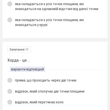
яка складається з усіх точок площини, які
знаходяться на однаковій відстані від даної точки
яка складається з усіх точок площини, які
знаходяться у крузі
Запитання 11
Хорда - це ...
варіанти відповідей
пряма, що проходить через дві точки
відрізок, який сполучає дві точки площини
відрізок, який перетинає коло