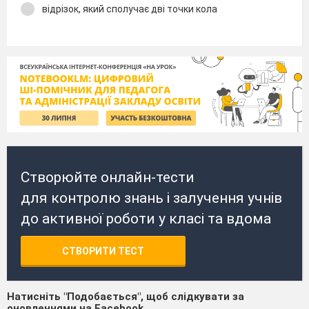
відрізок, який сполучає дві точки кола
Створюйте онлайн-тести
для контролю знань і залучення учнів
до активної роботи у класі та вдома
СТВОРИТИ ТЕСТ
Натисніть "Подобається", щоб слідкувати за
оновленнями на Facebook