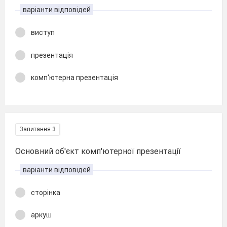
варіанти відповідей
виступ
презентація
комп'ютерна презентація
Запитання 3
Основний об'єкт комп'ютерної презентації
варіанти відповідей
сторінка
аркуш