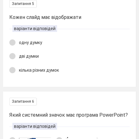
Запитання 5
Кожен слайд має відображати
варіанти відповідей
одну думку
дві думки
кілька різних думок
Запитання 6
Який системний значок має програма PowerPoint?
варіанти відповідей