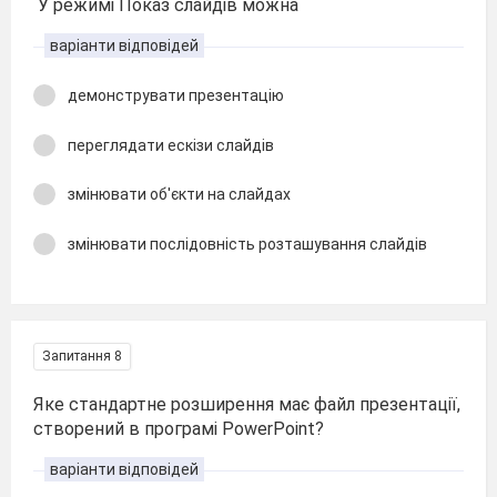
У режимі Показ слайдів можна
варіанти відповідей
демонструвати презентацію
переглядати ескізи слайдів
змінювати об'єкти на слайдах
змінювати послідовність розташування слайдів
Запитання 8
Яке стандартне розширення має файл презентації,
створений в програмі PowerPoint?
варіанти відповідей