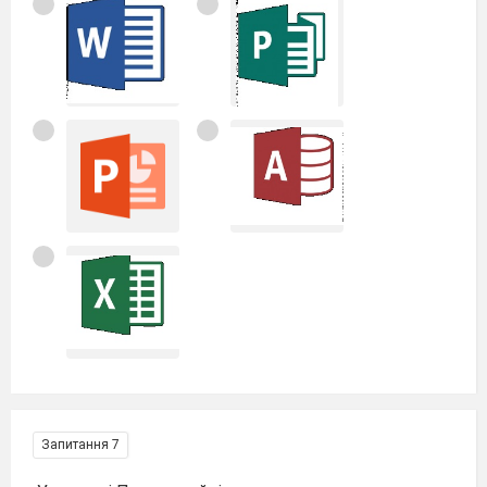
Запитання 7