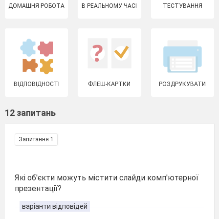
ДОМАШНЯ РОБОТА
В РЕАЛЬНОМУ ЧАСІ
ТЕСТУВАННЯ
ВІДПОВІДНОСТІ
ФЛЕШ-КАРТКИ
РОЗДРУКУВАТИ
12 запитань
Запитання 1
Які об'єкти можуть містити слайди комп'ютерної
презентації?
варіанти відповідей