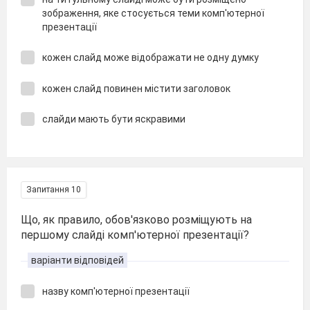
зображення, яке стосується теми комп'ютерної
презентації
кожен слайд може відображати не одну думку
кожен слайд повинен містити заголовок
слайди мають бути яскравими
Запитання 10
Що, як правило, обов'язково розміщують на
першому слайді комп'ютерної презентації?
варіанти відповідей
назву комп'ютерної презентації