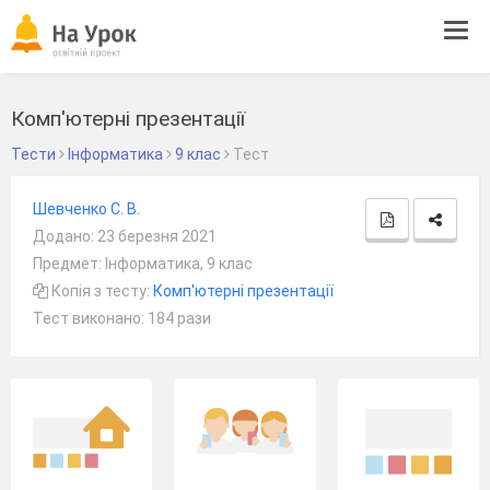
Tog
navi
Комп'ютерні презентації
Тести
Інформатика
9 клас
Тест
Шевченко С. В.
Додано: 23 березня 2021
Предмет: Інформатика, 9 клас
Копія з тесту:
Комп'ютерні презентації
Тест виконано: 184 рази