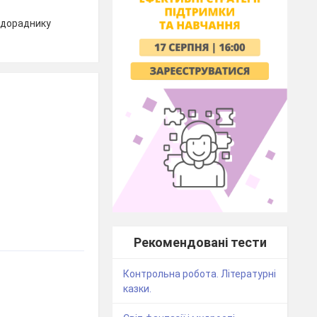
едораднику
Рекомендовані тести
Контрольна робота. Літературні
казки.