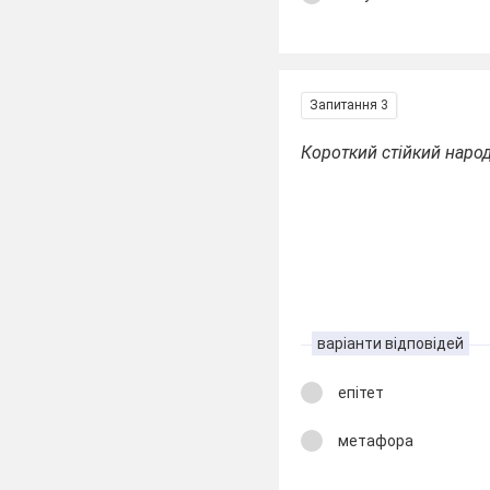
Запитання 3
Короткий стійкий народ
варіанти відповідей
епітет
метафора