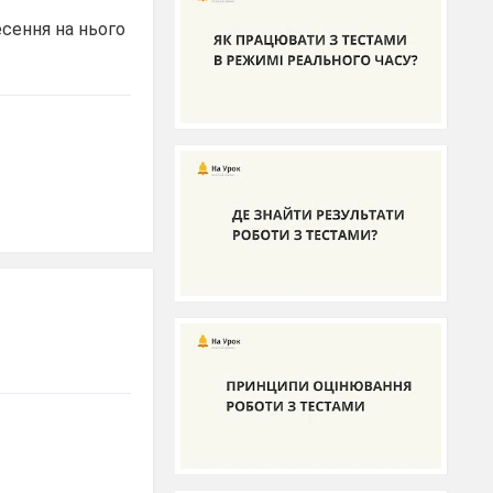
сення на нього