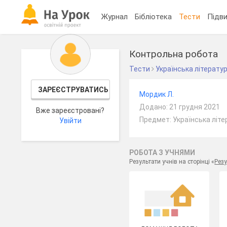
Журнал
Бібліотека
Тести
Підви
Контрольна робота
Тести
Українська літерату
ЗАРЕЄСТРУВАТИСЬ
Мордик Л.
Додано: 21 грудня 2021
Вже зареєстровані?
Предмет: Українська літе
Увійти
РОБОТА З УЧНЯМИ
Результати учнів на сторінці «
Резу