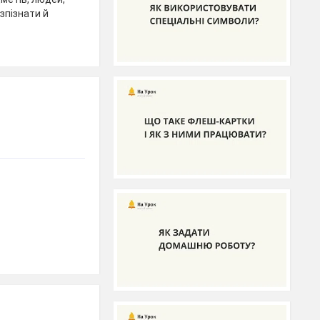
озпізнати й