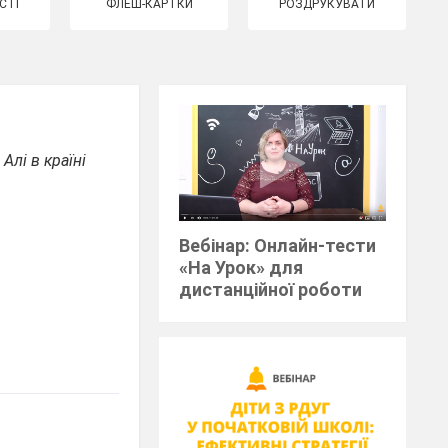
СТІ
ФЛЕШ-КАРТКИ
РОЗДРУКУВАТИ
Алі в країні
Вебінар: Онлайн-тести
«На Урок» для
дистанційної роботи