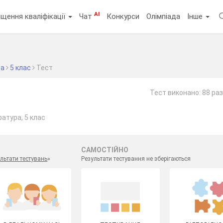
AI
щення кваліфікації
Чат
Конкурси
Олімпіада
Інше
ра
5 клас
Тест
Тест виконано: 88 раз
ратура, 5 клас
САМОСТІЙНО
льтати тестувань
»
Результати тестування не зберігаються