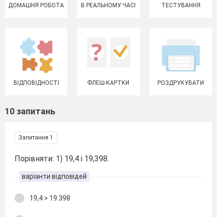
ДОМАШНЯ РОБОТА
В РЕАЛЬНОМУ ЧАСІ
ТЕСТУВАННЯ
ВІДПОВІДНОСТІ
ФЛЕШ-КАРТКИ
РОЗДРУКУВАТИ
10 запитань
Запитання 1
Порівняти: 1) 19,4 і 19,398.
варіанти відповідей
19,4 > 19.398