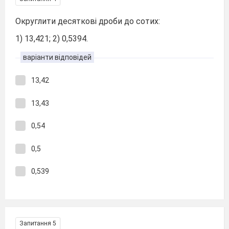
Округлити десяткові дроби до сотих:
1) 13,421; 2) 0,5394.
варіанти відповідей
13,42
13,43
0,54
0,5
0,539
Запитання 5