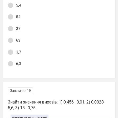
5,4
54
37
63
3,7
6,3
Запитання 10
Знайти значення виразів: 1) 0,456 : 0,01; 2) 0,0028 ·
5,6; 3) 15 : 0,75.
варіанти відповідей