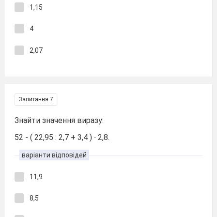
1,15
4
2,07
Запитання 7
Знайти значення виразу:
52 - ( 22,95 : 2,7 + 3,4 ) ∙ 2,8.
варіанти відповідей
11,9
8,5