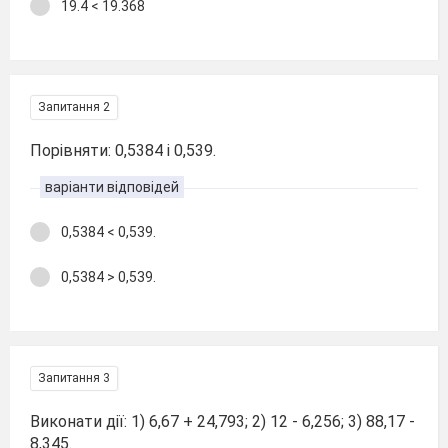
19.4 < 19.368
Запитання 2
Порівняти: 0,5384 і 0,539.
варіанти відповідей
0,5384 < 0,539.
0,5384 > 0,539.
Запитання 3
Виконати дії: 1) 6,67 + 24,793; 2) 12 - 6,256; 3) 88,17 -
8,345.