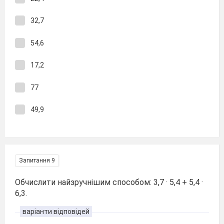
32,7
54,6
17,2
77
49,9
Запитання 9
Обчислити найзручнішим способом: 3,7 · 5,4 + 5,4 ·
6,3.
варіанти відповідей