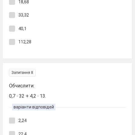
18,68
33,32
40,1
112,28
Запитання 8
Обчислити:
0,7 ∙ 32 + 4,2 ∙ 13.
варіанти відповідей
2,24
22,4