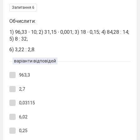
Запитання 6
Обчислити:
1) 96,33 ∙ 10; 2) 31,15 ∙ 0,001; 3) 18 ∙ 0,15; 4) 84,28 : 14;
5) 8 : 32;
6) 3,22 : 2,8.
варіанти відповідей
963,3
2,7
0,03115
6,02
0,25