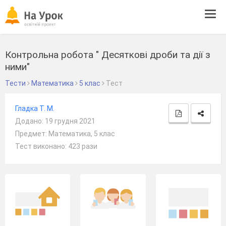
Tog
navi
Контрольна робота " Десяткові дроби та дії з
ними"
Тести
Математика
5 клас
Тест
Гладка Т. М.
Додано: 19 грудня 2021
Предмет: Математика, 5 клас
Тест виконано: 423 рази