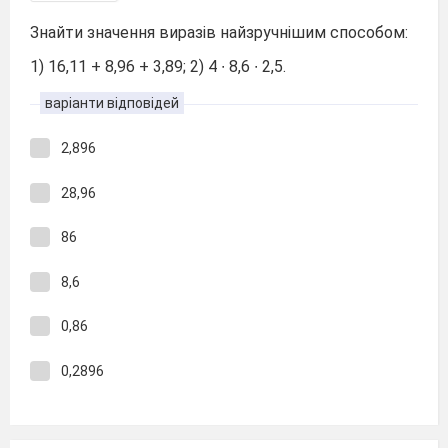
Знайти значення виразів найзручнішим способом:
1) 16,11 + 8,96 + 3,89; 2) 4 ∙ 8,6 ∙ 2,5.
варіанти відповідей
2,896
28,96
86
8,6
0,86
0,2896