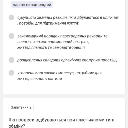
варіанти відповідей
сукупність хімічних реакцій, які відбуваються в клітинах
і потрібні для підтримання життя;
закономірний порядок перетворення речовин та
енергії в клітині, спрямований на її ріст,
життєдіяльність та самовідтворення;
розщеплення складних органічних сполук на простіші;
утворення органічних молекул, потрібних для
життєдіяльності клітини.
Запитання 2
Які процеси відбуваються при пластичному типі
обміну?