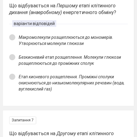
Що відбувається на
Першому етапі клітинного
дихання (анаеробному)
енергетичного обміну?
варіанти відповідей
Макромолекули розщеплюються до мономерів.
Утворюються молекули глюкози
Безкисневий етап розщеплення. Молекули глюкози
розщеплюються до проміжних сполук
Етап кисневого розщеплення. Проміжні сполуки
окиснюються до низькомолекулярних речовин (вода,
вуглекислий газ)
Запитання 7
Що відбувається на
Другому етапі клітинного