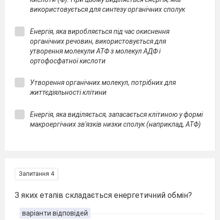
використовується для синтезу органічних сполук
Енергія, яка виробляється під час окиснення
органічних речовин, використовується для
утворення молекули АТФ з молекул АДФ і
ортофосфатної кислоти
Утворення органічних молекул, потрібних для
життєдіяльності клітини
Енергія, яка виділяється, запасається клітиною у формі
макроергічних зв'язків низки сполук (наприклад, АТФ)
Запитання 4
З яких етапів складається енергетичний обмін?
варіанти відповідей