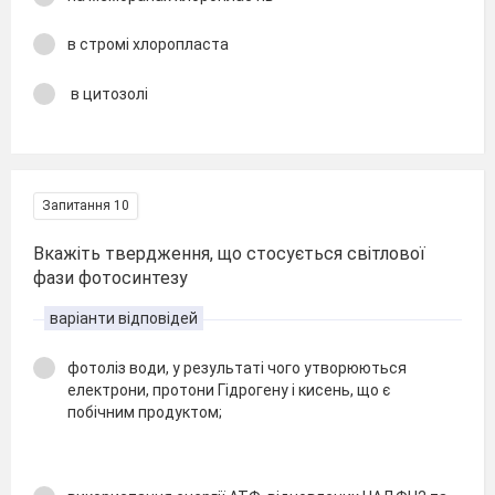
в стромі хлоропласта
в цитозолі
Запитання 10
Вкажіть твердження, що стосується світлової
фази фотосинтезу
варіанти відповідей
фотоліз води, у результаті чого утворюються
електрони, протони Гідрогену і кисень, що є
побічним продуктом;