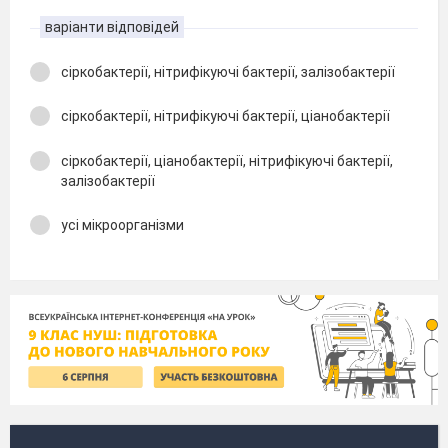
варіанти відповідей
сіркобактерії, нітрифікуючі бактерії, залізобактерії
сіркобактерії, нітрифікуючі бактерії, ціанобактерії
сіркобактерії, ціанобактерії, нітрифікуючі бактерії,
залізобактерії
усі мікроорганізми