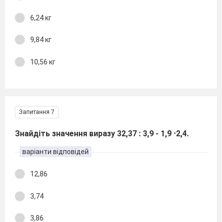
6,24 кг
9,84 кг
10,56 кг
Запитання 7
Знайдіть значення виразу 32,37 : 3,9 - 1,9 ⋅2,4.
варіанти відповідей
12,86
3,74
3,86