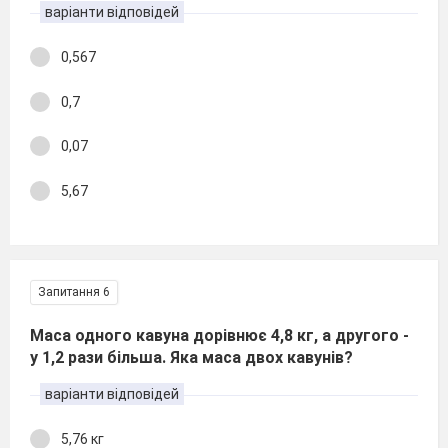
варіанти відповідей
0,567
0,7
0,07
5,67
Запитання 6
Маса одного кавуна дорівнює 4,8 кг, а другого -
у 1,2 рази більша. Яка маса двох кавунів?
варіанти відповідей
5,76 кг