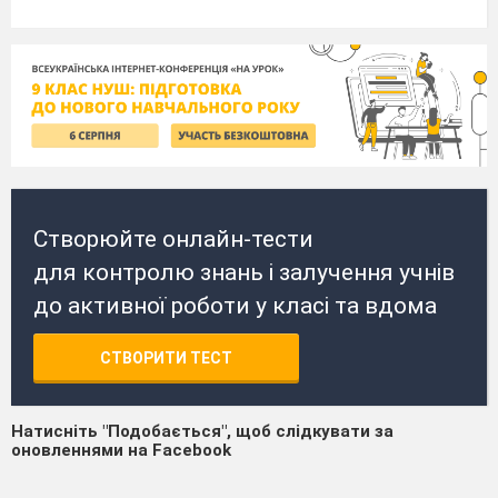
Створюйте онлайн-тести
для контролю знань і залучення учнів
до активної роботи у класі та вдома
СТВОРИТИ ТЕСТ
Натисніть "Подобається", щоб слідкувати за
оновленнями на Facebook