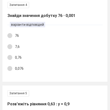
Запитання 4
Знайди значення добутку 76 ⋅ 0,001
варіанти відповідей
76
7,6
0,76
0,076
Запитання 5
Розв'яжіть рівняння 0,63 : у = 0,9