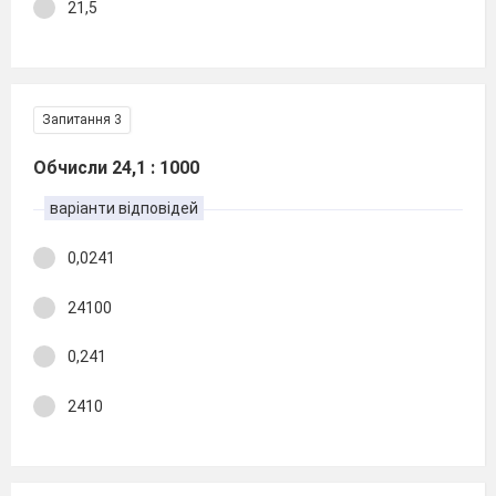
21,5
Запитання 3
Обчисли 24,1 : 1000
варіанти відповідей
0,0241
24100
0,241
2410