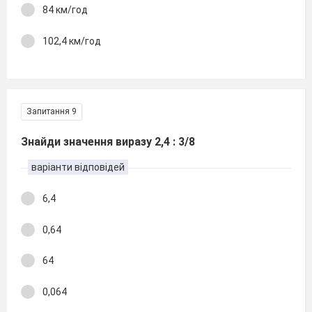
84 км/год
102,4 км/год
Запитання 9
Знайди значення виразу 2,4 : 3/8
варіанти відповідей
6,4
0,64
64
0,064