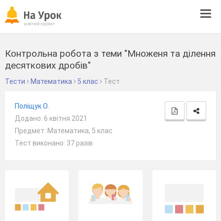
Tog
navi
Контрольна робота з теми "Множеня та ділення
десяткових дробів"
Тести
Математика
5 клас
Тест
Поліщук О.
Додано: 6 квітня 2021
Предмет: Математика, 5 клас
Тест виконано: 37 разів