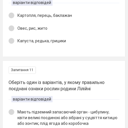
варіанти відповідей
Картопля, перець, баклажан
Овес, рис, жито
Капуста, редька, грицики
Запитання 11
Оберіть один із варіантів, у якому правильно
поєднані ознаки рослин родини Лілійні
варіанти відповідей
Мають підземний запасаючий орган - цибулину;
квіти великі поодинокі або зібрані у суцвіття китицю
або зонтик; плід ягода або коробочка