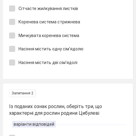
Сітчасте жилкування листків
Коренева система стрижнева
Мичкувата коренева система
Насіння містить одну сім'ядолю
Насіння містить дві сім'ядолі
Запитання 2
Із поданих ознак рослин, оберіть три, що
характерні для рослин родини Цибулеві
варіанти відповідей