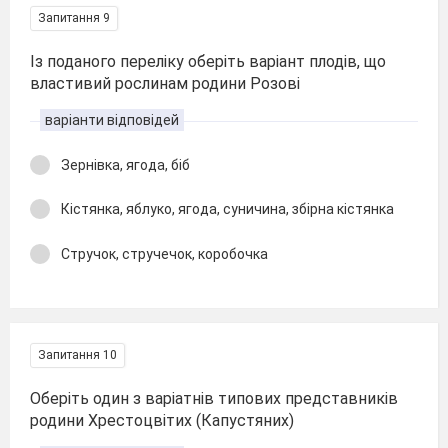
Запитання 9
Із поданого переліку оберіть варіант плодів, що
властивий рослинам родини Розові
варіанти відповідей
Зернівка, ягода, біб
Кістянка, яблуко, ягода, суничина, збірна кістянка
Стручок, стручечок, коробочка
Запитання 10
Оберіть один з варіатнів типових представників
родини Хрестоцвітих (Капустяних)