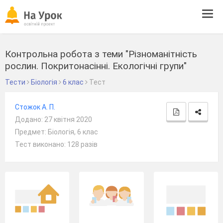
Tog
navi
Контрольна робота з теми "Різноманітність
рослин. Покритонасінні. Екологічні групи"
Тести
Біологія
6 клас
Тест
Стожок А. П.
Додано: 27 квітня 2020
Предмет: Біологія, 6 клас
Тест виконано: 128 разів