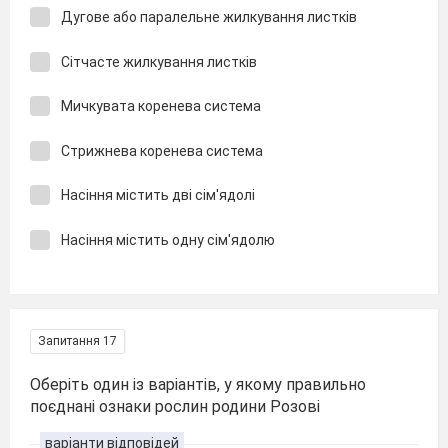
Дугове або паралельне жилкування листків
Сітчасте жилкування листків
Мичкувата коренева система
Стрижнева коренева система
Насіння містить дві сім'ядолі
Насіння містить одну сім'ядолю
Запитання 17
Оберіть один із варіантів, у якому правильно
поєднані ознаки рослин родини Розові
варіанти відповідей