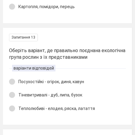
Картопля, помідори, перець
Запитання 13
Оберіть варіант, де правильно поєднана екологічна
група рослин з їх представниками
варіанти відповідей
Посухостійкі - огірок, диня, кавун
Тіневитривалі - дуб, липа, бузок
Теплолюбиві - елодея, ряска, латаття