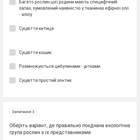
Багато рослин цієї родини мають специфічний
запах, зумовлений наявністю у тканинах ефірної олії
- алілу
Суцвіття китиця
Суцвіття кошик
Розмножуються цибулинами - дітками
Суцвіття простий зонтик
Запитання 3
Оберіть варіант, де правильно поєднана екологічна
група рослин з їх представниками