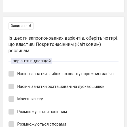
Запитання 6
Із шести запропонованих варіантів, оберіть чотирі,
що властиві Покритонасінним (Квітковим)
рослинам
варіанти відповідей
Насінні зачатки глибоко сховані у порожнині зав'язі
Насінні зачатки розташовані на лусках шишок
Мають квітку
Розмножуються насінням
Розмножуються спорами