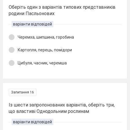
Оберіть один з варіантів типових представників
родини Пасльонових
варіанти відповідей
Черемха, шипшина, горобина
Картопля, перець, помідори
Цибуля, часник, черемша
Запитання 16
Із шести запропонованих варіантів, оберіть три,
що властиві Однодольним рослинам
варіанти відповідей