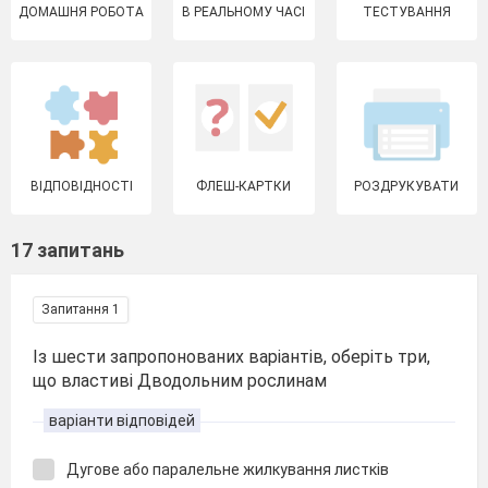
ДОМАШНЯ РОБОТА
В РЕАЛЬНОМУ ЧАСІ
ТЕСТУВАННЯ
ВІДПОВІДНОСТІ
ФЛЕШ-КАРТКИ
РОЗДРУКУВАТИ
17 запитань
Запитання 1
Із шести запропонованих варіантів, оберіть три,
що властиві Дводольним рослинам
варіанти відповідей
Дугове або паралельне жилкування листків