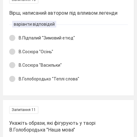
Вірш, написаний автором під впливом легенди
варіанти відповідей
В.Підпалий "Зимовий етюд"
В.Сосюра "Осінь"
В.Сосюра "Васильки"
В.Голобородько "Теплі слова"
Запитання 11
Укажіть образи, які фігурують у творі
В.Голобородька "Наша мова"