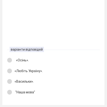
варіанти відповідей
«Осінь».
«Любіть Україну».
«Васильки».
"Наша мова"