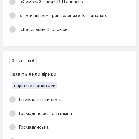
«Зимовий етюд». В. Підпалого;
«… Бачиш: між трав зелених.». В. Підпалого.
«Васильки». В. Сосюри.
Запитання 6
Назвіть види лірики
варіанти відповідей
Інтимна та пейзажна
Громадянська та інтимна
Громадянська