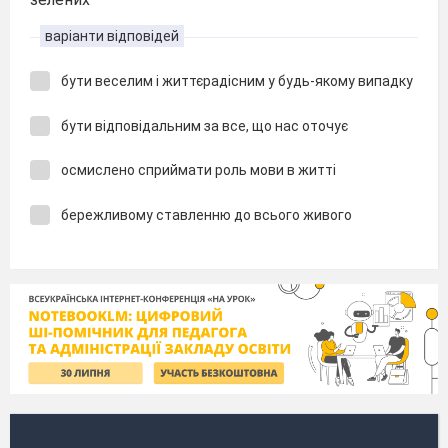
варіанти відповідей
бути веселим і життєрадісним у будь-якому випадку
бути відповідальним за все, що нас оточує
осмислено сприймати роль мови в житті
бережливому ставленню до всього живого