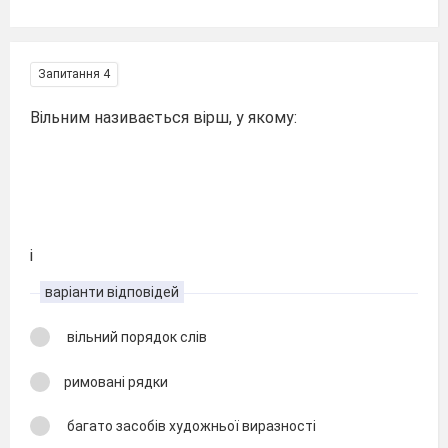
Запитання 4
Вільним називається вірш, у якому:
і
варіанти відповідей
вільний порядок слів
римовані рядки
багато засобів художньої виразності