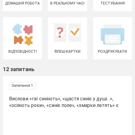
ДОМАШНЯ РОБОТА
В РЕАЛЬНОМУ ЧАСІ
ТЕСТУВАННЯ
ВІДПОВІДНОСТІ
ФЛЕШ-КАРТКИ
РОЗДРУКУВАТИ
12 запитань
Запитання 1
Вислови «гаї синіють», «щастя синіє у душі…»,
«осіяють роки», «синіє поле», «хмарки летять» є