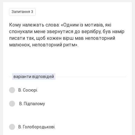
Запитання 3
Кому належать слова: «Одним із мотивів, які
спонукали мене звернутися до верлібру, був намір
писати так, щоб кожен вірш мав неповторний
малюнок, неповторний ритм».
варіанти відповідей
В. Сосюрі.
В. Підпалому
В. Голобородькові.