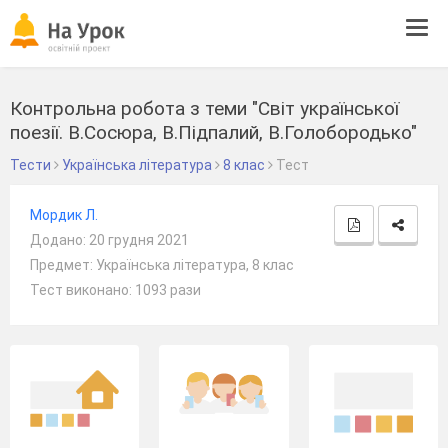
Tog
navi
Контрольна робота з теми "Світ української
поезії. В.Сосюра, В.Підпалий, В.Голобородько"
Тести
Українська література
8 клас
Тест
Мордик Л.
Додано: 20 грудня 2021
Предмет: Українська література, 8 клас
Тест виконано: 1093 рази