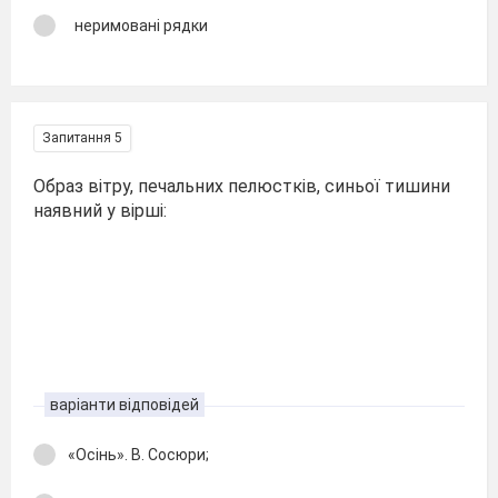
неримовані рядки
Запитання 5
Образ вітру, печальних пелюстків, синьої тишини
наявний у вірші:
варіанти відповідей
«Осінь». В. Сосюри;